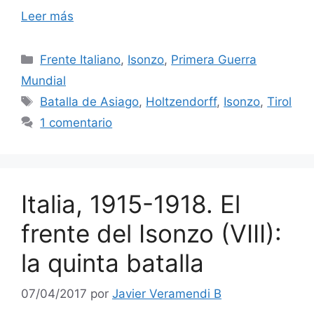
Leer más
Categorías
Frente Italiano
,
Isonzo
,
Primera Guerra
Mundial
Etiquetas
Batalla de Asiago
,
Holtzendorff
,
Isonzo
,
Tirol
1 comentario
Italia, 1915-1918. El
frente del Isonzo (VIII):
la quinta batalla
07/04/2017
por
Javier Veramendi B