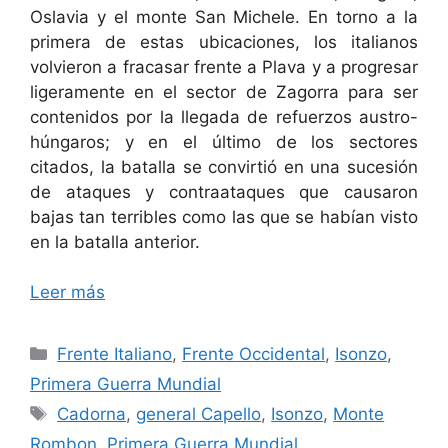
Oslavia y el monte San Michele. En torno a la
primera de estas ubicaciones, los italianos
volvieron a fracasar frente a Plava y a progresar
ligeramente en el sector de Zagorra para ser
contenidos por la llegada de refuerzos austro-
húngaros; y en el último de los sectores
citados, la batalla se convirtió en una sucesión
de ataques y contraataques que causaron
bajas tan terribles como las que se habían visto
en la batalla anterior.
Leer más
Categorías
Frente Italiano
,
Frente Occidental
,
Isonzo
,
Primera Guerra Mundial
Etiquetas
Cadorna
,
general Capello
,
Isonzo
,
Monte
Rombon
,
Primera Guerra Mundial