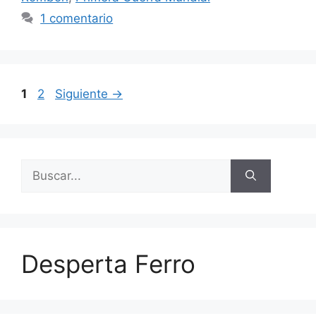
1 comentario
Página
Página
1
2
Siguiente
→
Buscar:
Desperta Ferro