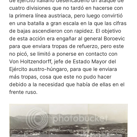
de Ejército italiano desencadenó un ataque de
cuatro divisiones que no tardó en hacerse con
la primera línea austriaca, pero luego convirtió
en una batalla a gran escala en la que las cifras
de bajas ascendieron con rapidez. El objetivo
de esta acción era engañar al general Boroevic
para que enviara tropas de refuerzo, pero este
no picó, se limitó a ponerse en contacto con
Von Holtzendorff, jefe de Estado Mayor del
Ejército austro-húngaro, para que le enviara
más tropas, cosa que este no pudo hacer
debido a la necesidad que había de ellas en el
frente ruso.