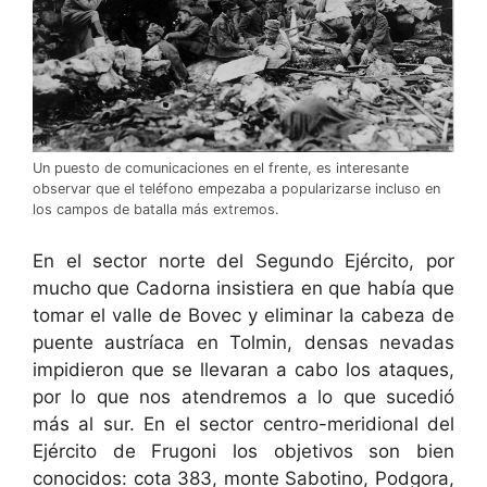
Un puesto de comunicaciones en el frente, es interesante
observar que el teléfono empezaba a popularizarse incluso en
los campos de batalla más extremos.
En el sector norte del Segundo Ejército, por
mucho que Cadorna insistiera en que había que
tomar el valle de Bovec y eliminar la cabeza de
puente austríaca en Tolmin, densas nevadas
impidieron que se llevaran a cabo los ataques,
por lo que nos atendremos a lo que sucedió
más al sur. En el sector centro-meridional del
Ejército de Frugoni los objetivos son bien
conocidos: cota 383, monte Sabotino, Podgora,