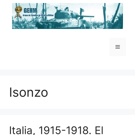
Saltar
al
contenido
Menú
Isonzo
Italia, 1915-1918. El