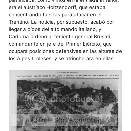
planificaba, como vimos en la entrada anterior,
era el austríaco Holtzendorff, que estaba
concentrando fuerzas para atacar en el
Trentino. La noticia, por supuesto, acabó por
llegar a oídos del alto mando italiano, y
Cadorna ordenó al teniente general Brusati,
comandante en jefe del Primer Ejército, que
ocupara posiciones defensivas en las alturas de
los Alpes tiroleses, y se atrincherara en ellas.