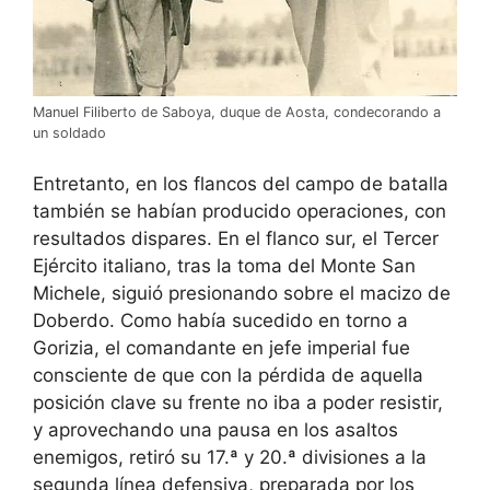
Manuel Filiberto de Saboya, duque de Aosta, condecorando a
un soldado
Entretanto, en los flancos del campo de batalla
también se habían producido operaciones, con
resultados dispares. En el flanco sur, el Tercer
Ejército italiano, tras la toma del Monte San
Michele, siguió presionando sobre el macizo de
Doberdo. Como había sucedido en torno a
Gorizia, el comandante en jefe imperial fue
consciente de que con la pérdida de aquella
posición clave su frente no iba a poder resistir,
y aprovechando una pausa en los asaltos
enemigos, retiró su 17.ª y 20.ª divisiones a la
segunda línea defensiva, preparada por los