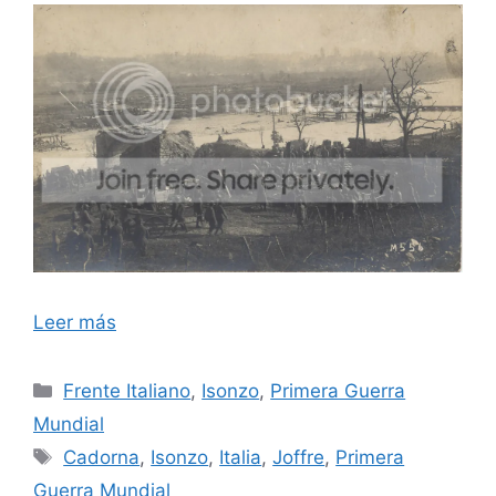
Leer más
Categorías
Frente Italiano
,
Isonzo
,
Primera Guerra
Mundial
Etiquetas
Cadorna
,
Isonzo
,
Italia
,
Joffre
,
Primera
Guerra Mundial