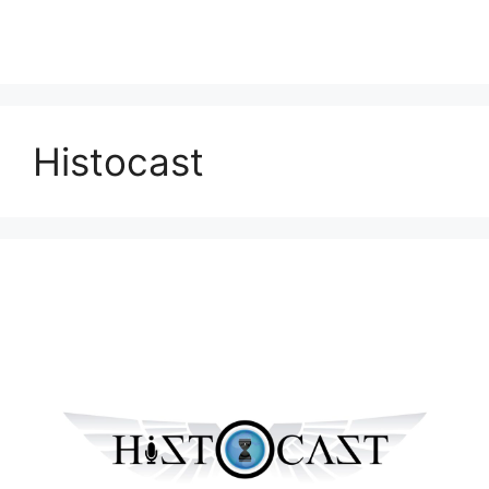
Histocast