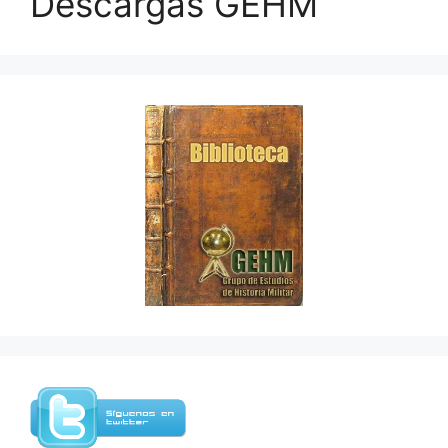
Descargas GEHM