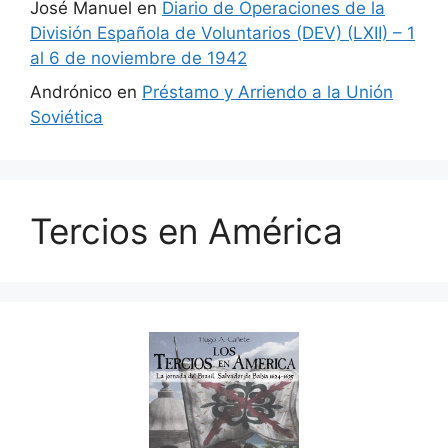
José Manuel
en
Diario de Operaciones de la
División Española de Voluntarios (DEV) (LXII) – 1
al 6 de noviembre de 1942
Andrónico
en
Préstamo y Arriendo a la Unión
Soviética
Tercios en América