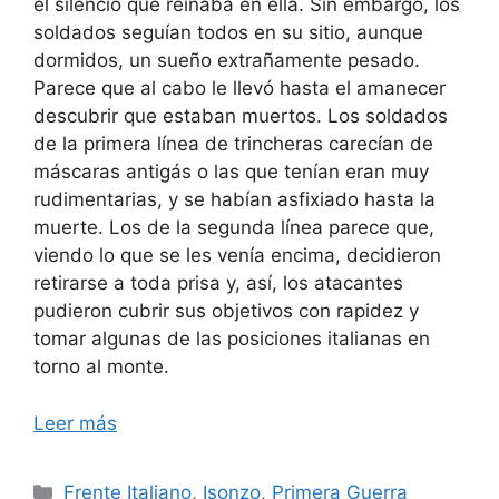
el silencio que reinaba en ella. Sin embargo, los
soldados seguían todos en su sitio, aunque
dormidos, un sueño extrañamente pesado.
Parece que al cabo le llevó hasta el amanecer
descubrir que estaban muertos. Los soldados
de la primera línea de trincheras carecían de
máscaras antigás o las que tenían eran muy
rudimentarias, y se habían asfixiado hasta la
muerte. Los de la segunda línea parece que,
viendo lo que se les venía encima, decidieron
retirarse a toda prisa y, así, los atacantes
pudieron cubrir sus objetivos con rapidez y
tomar algunas de las posiciones italianas en
torno al monte.
Leer más
Categorías
Frente Italiano
,
Isonzo
,
Primera Guerra