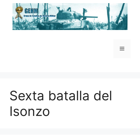
Saltar
al
contenido
Menú
Sexta batalla del
Isonzo