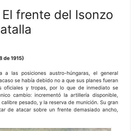
 El frente del Isonzo
atalla
8 de 1915)
a a las posiciones austro-húngaras, el general
fracaso se había debido no a que sus planes fueran
 oficiales y tropas, por lo que de inmediato se
nico cambio: incrementó la artillería disponible,
alibre pesado, y la reserva de munición. Su gran
atar de atacar sobre un frente demasiado ancho,