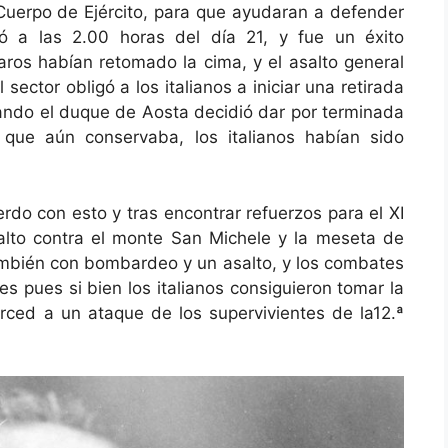
 Cuerpo de Ejército, para que ayudaran a defender
ó a las 2.00 horas del día 21, y fue un éxito
aros habían retomado la cima, y el asalto general
ector obligó a los italianos a iniciar una retirada
cuando el duque de Aosta decidió dar por terminada
 que aún conservaba, los italianos habían sido
do con esto y tras encontrar refuerzos para el XI
alto contra el monte San Michele y la meseta de
mbién con bombardeo y un asalto, y los combates
es pues si bien los italianos consiguieron tomar la
ced a un ataque de los supervivientes de la12.ª