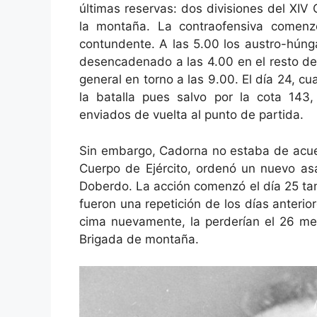
últimas reservas: dos divisiones del XIV
la montaña. La contraofensiva comenz
contundente. A las 5.00 los austro-húng
desencadenado a las 4.00 en el resto del s
general en torno a las 9.00. El día 24, 
la batalla pues salvo por la cota 143,
enviados de vuelta al punto de partida.
Sin embargo, Cadorna no estaba de acuer
Cuerpo de Ejército, ordenó un nuevo as
Doberdo. La acción comenzó el día 25 ta
fueron una repetición de los días anterior
cima nuevamente, la perderían el 26 mer
Brigada de montaña.