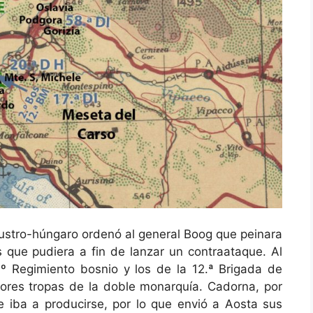
austro-húngaro ordenó al general Boog que peinara
es que pudiera a fin de lanzar un contraataque. Al
 2.º Regimiento bosnio y los de la 12.ª Brigada de
ores tropas de la doble monarquía. Cadorna, por
ue iba a producirse, por lo que envió a Aosta sus