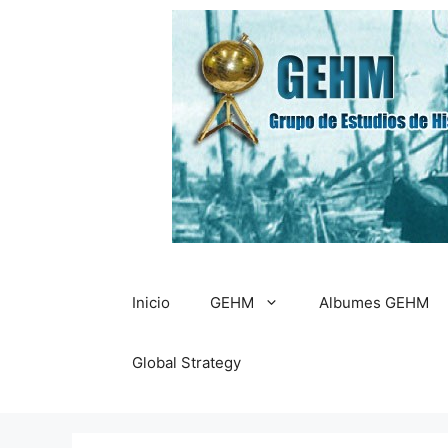
Saltar
al
contenido
Inicio
GEHM
Albumes GEHM
Global Strategy