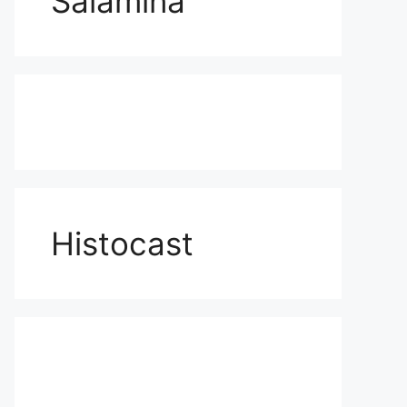
Salamina
Histocast