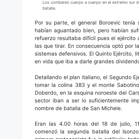
Los combates cuerpo a cuerpo en el extremo sur del
batalla.
Por su parte, el general Boroevic tenía
habían aguantado bien, pero habían suf
refuerzo resultaba difícil pues el ejérci
las que tirar. En consecuencia optó por 
sistemas defensivos. El Quinto Ejército,
en vida que iba a darle grandes dividend
Detallando el plan italiano, el Segundo Ej
tomar la colina 383 y el monte Sabotino
Doberdo, en la esquina noroeste del Car
sector iban a ser lo suficientemente im
nombre de batalla de San Michele.
Eran las 4.00 horas del 18 de julio, 
comenzó la segunda batalla del Isonzo