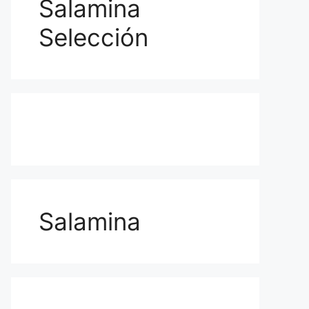
Salamina
Selección
Salamina