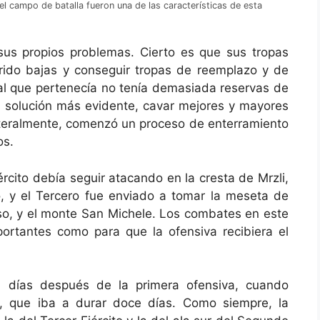
 campo de batalla fueron una de las características de esta
 sus propios problemas. Cierto es que sus tropas
rido bajas y conseguir tropas de reemplazo y de
to al que pertenecía no tenía demasiada reservas de
la solución más evidente, cavar mejores y mayores
 literalmente, comenzó un proceso de enterramiento
os.
ército debía seguir atacando en la cresta de Mrzli,
, y el Tercero fue enviado a tomar la meseta de
so, y el monte San Michele. Los combates en este
portantes como para que la ofensiva recibiera el
11 días después de la primera ofensiva, cuando
, que iba a durar doce días. Como siempre, la