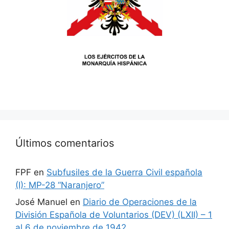
Últimos comentarios
FPF
en
Subfusiles de la Guerra Civil española
(I): MP-28 “Naranjero”
José Manuel
en
Diario de Operaciones de la
División Española de Voluntarios (DEV) (LXII) – 1
al 6 de noviembre de 1942