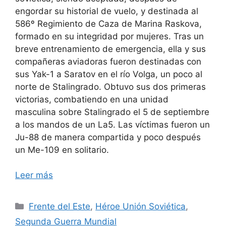
engordar su historial de vuelo, y destinada al
586º Regimiento de Caza de Marina Raskova,
formado en su integridad por mujeres. Tras un
breve entrenamiento de emergencia, ella y sus
compañeras aviadoras fueron destinadas con
sus Yak-1 a Saratov en el río Volga, un poco al
norte de Stalingrado. Obtuvo sus dos primeras
victorias, combatiendo en una unidad
masculina sobre Stalingrado el 5 de septiembre
a los mandos de un La5. Las víctimas fueron un
Ju-88 de manera compartida y poco después
un Me-109 en solitario.
Leer más
Categorías
Frente del Este
,
Héroe Unión Soviética
,
Segunda Guerra Mundial