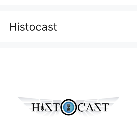
Histocast