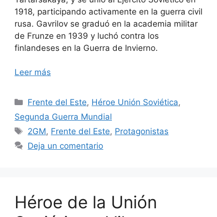
1918, participando activamente en la guerra civil
rusa. Gavrilov se graduó en la academia militar
de Frunze en 1939 y luchó contra los
finlandeses en la Guerra de Invierno.
Leer más
Categorías
Frente del Este
,
Héroe Unión Soviética
,
Segunda Guerra Mundial
Etiquetas
2GM
,
Frente del Este
,
Protagonistas
Deja un comentario
Héroe de la Unión