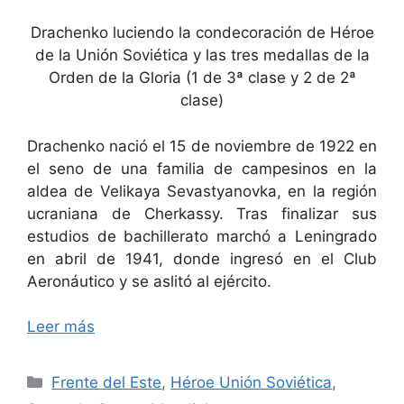
Drachenko luciendo la condecoración de Héroe
de la Unión Soviética y las tres medallas de la
Orden de la Gloria (1 de 3ª clase y 2 de 2ª
clase)
Drachenko nació el 15 de noviembre de 1922 en
el seno de una familia de campesinos en la
aldea de Velikaya Sevastyanovka, en la región
ucraniana de Cherkassy. Tras finalizar sus
estudios de bachillerato marchó a Leningrado
en abril de 1941, donde ingresó en el Club
Aeronáutico y se aslitó al ejército.
Leer más
Categorías
Frente del Este
,
Héroe Unión Soviética
,