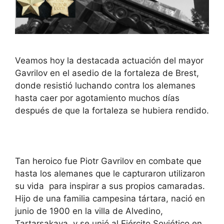
Veamos hoy la destacada actuación del mayor
Gavrilov en el asedio de la fortaleza de Brest,
donde resistió luchando contra los alemanes
hasta caer por agotamiento muchos días
después de que la fortaleza se hubiera rendido.
Tan heroico fue Piotr Gavrilov en combate que
hasta los alemanes que le capturaron utilizaron
su vida para inspirar a sus propios camaradas.
Hijo de una familia campesina tártara, nació en
junio de 1900 en la villa de Alvedino,
Tartarsakaya, y se unió al Ejército Soviético en