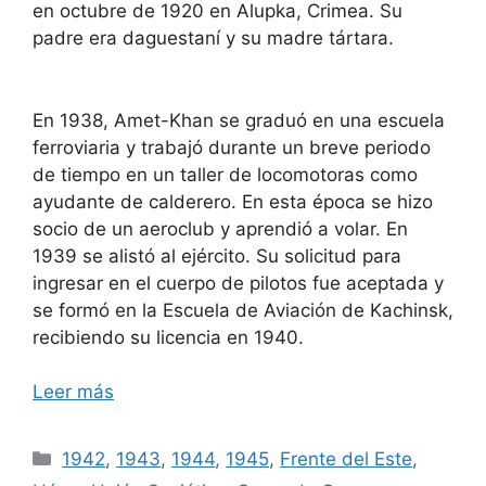
en octubre de 1920 en Alupka, Crimea. Su
padre era daguestaní y su madre tártara.
En 1938, Amet-Khan se graduó en una escuela
ferroviaria y trabajó durante un breve periodo
de tiempo en un taller de locomotoras como
ayudante de calderero. En esta época se hizo
socio de un aeroclub y aprendió a volar. En
1939 se alistó al ejército. Su solicitud para
ingresar en el cuerpo de pilotos fue aceptada y
se formó en la Escuela de Aviación de Kachinsk,
recibiendo su licencia en 1940.
Leer más
Categorías
1942
,
1943
,
1944
,
1945
,
Frente del Este
,