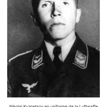
Nikolai Kuznetsov en uniforme de la Luftwaffe