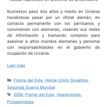
Kuznetsov pasó dos años y medio en Ucrania
haciéndose pasar por un oficial alemán, en
contacto permanente con los partisanos y
conviviendo con alemanes, creando sus redes
de información y tramando complots para
asesinar a altos mandos alemanes y personal
con responsabilidades en el gobierno de
ocupación de Ucrania.
Leer más
Categorías
Frente del Este
,
Héroe Unión Soviética
,
Segunda Guerra Mundial
Etiquetas
2GM
,
Frente del Este
,
Operaciones
,
Protagonistas