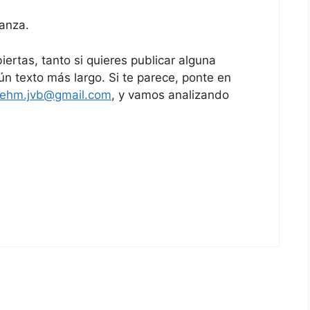
danza.
ertas, tanto si quieres publicar alguna
n texto más largo. Si te parece, ponte en
ehm.jvb@gmail.com
, y vamos analizando