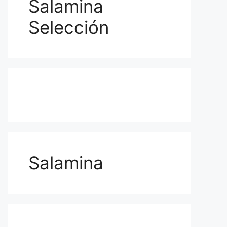
Salamina
Selección
Salamina