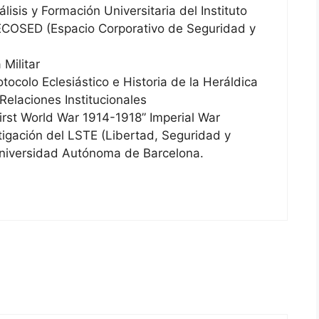
lisis y Formación Universitaria del Instituto
ECOSED (Espacio Corporativo de Seguridad y
 Militar
otocolo Eclesiástico e Historia de la Heráldica
Relaciones Institucionales
First World War 1914-1918” Imperial War
gación del LSTE (Libertad, Seguridad y
Universidad Autónoma de Barcelona.