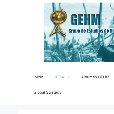
Saltar
al
contenido
Inicio
GEHM
Albumes GEHM
Global Strategy