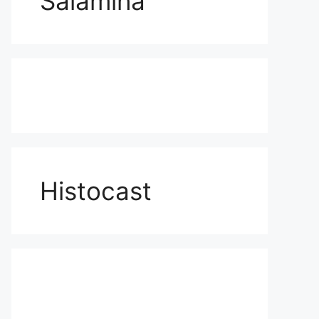
Salamina
Histocast