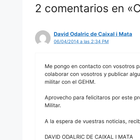
2 comentarios en «
David Odalric de Caixal i Mata
06/04/2014 a las 2:34 PM
Me pongo en contacto con vosotros pa
colaborar con vosotros y publicar algu
militar con el GEHM.
Aprovecho para felicitaros por este pr
Militar.
A la espera de vuestras noticias, recib
DAVID ODALRIC DE CAIXAL I MATA