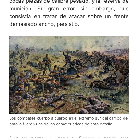
pocas piezas de calibre pesado, y la reserva de
munición. Su gran error, sin embargo, que
consistía en tratar de atacar sobre un frente
demasiado ancho, persistió.
Los combates cuerpo a cuerpo en el extremo sur del campo de
batalla fueron una de las características de esta batalla.