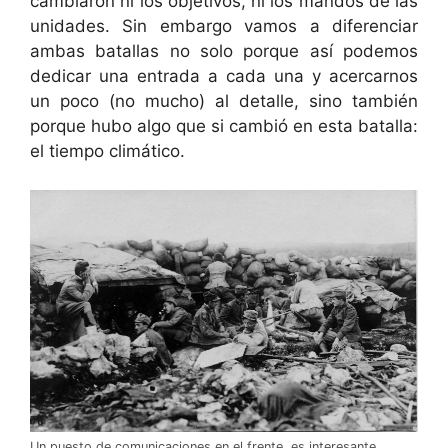
cambiaron ni los objetivos, ni los mandos de las
unidades. Sin embargo vamos a diferenciar
ambas batallas no solo porque así podemos
dedicar una entrada a cada una y acercarnos
un poco (no mucho) al detalle, sino también
porque hubo algo que si cambió en esta batalla:
el tiempo climático.
Un puesto de comunicaciones en el frente, es interesante