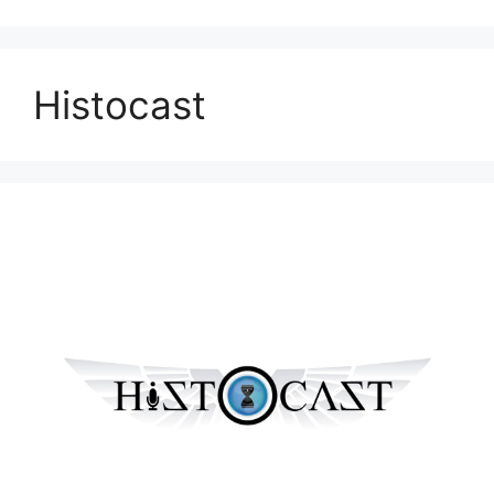
Histocast