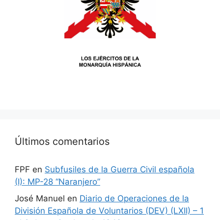
Últimos comentarios
FPF
en
Subfusiles de la Guerra Civil española
(I): MP-28 “Naranjero”
José Manuel
en
Diario de Operaciones de la
División Española de Voluntarios (DEV) (LXII) – 1