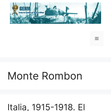
Saltar
al
contenido
Menú
Monte Rombon
Italia, 1915-1918. El