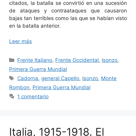
citados, la batalla se convirtió en una sucesión
de ataques y contraataques que causaron
bajas tan terribles como las que se habían visto
en la batalla anterior.
Leer más
Categorías
Frente Italiano
,
Frente Occidental
,
Isonzo
,
Primera Guerra Mundial
Etiquetas
Cadorna
,
general Capello
,
Isonzo
,
Monte
Rombon
,
Primera Guerra Mundial
1 comentario
Italia, 1915-1918. El