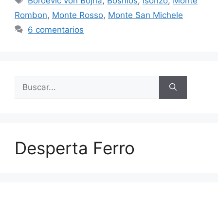
Boroevic von Bojna
,
Bosnios
,
Isonzo
,
Monte
Rombon
,
Monte Rosso
,
Monte San Michele
6 comentarios
Buscar:
Desperta Ferro