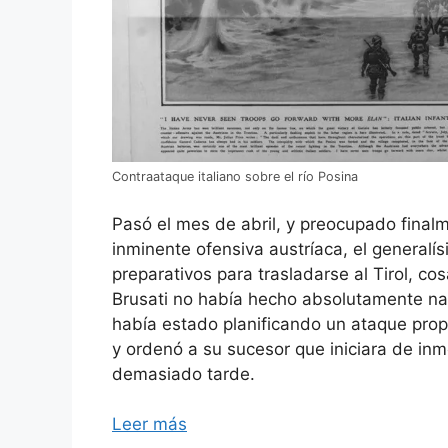
Contraataque italiano sobre el río Posina
Pasó el mes de abril, y preocupado final
inminente ofensiva austríaca, el generalí
preparativos para trasladarse al Tirol, co
Brusati no había hecho absolutamente nad
había estado planificando un ataque prop
y ordenó a su sucesor que iniciara de inm
demasiado tarde.
Leer más