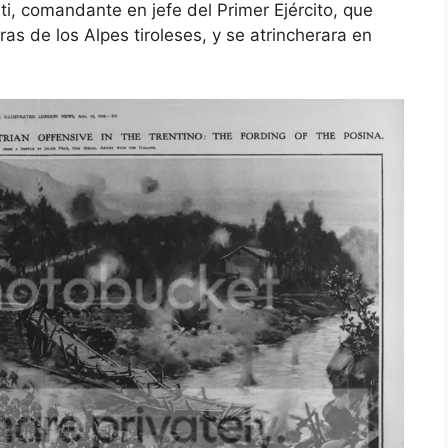
i, comandante en jefe del Primer Ejército, que
as de los Alpes tiroleses, y se atrincherara en