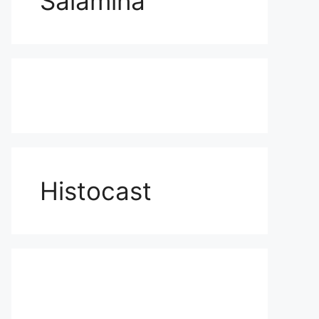
Salamina
Histocast