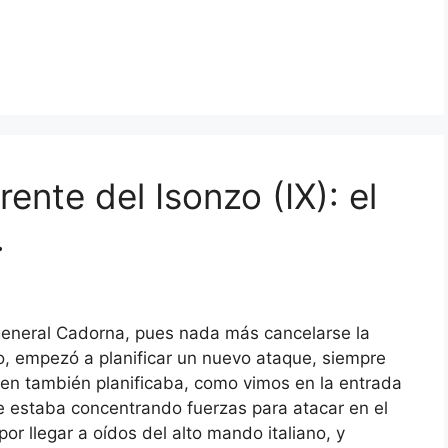
frente del Isonzo (IX): el
.
 general Cadorna, pues nada más cancelarse la
, empezó a planificar un nuevo ataque, siempre
Quien también planificaba, como vimos en la entrada
que estaba concentrando fuerzas para atacar en el
por llegar a oídos del alto mando italiano, y