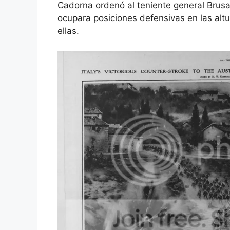
Cadorna ordenó al teniente general Brusat
ocupara posiciones defensivas en las altur
ellas.