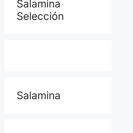
Salamina
Selección
Salamina