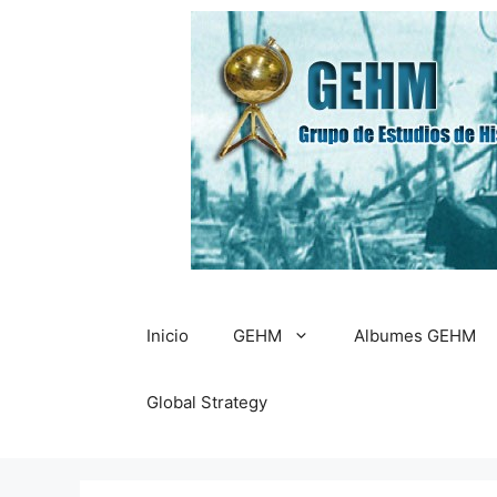
Saltar
al
contenido
Inicio
GEHM
Albumes GEHM
Global Strategy