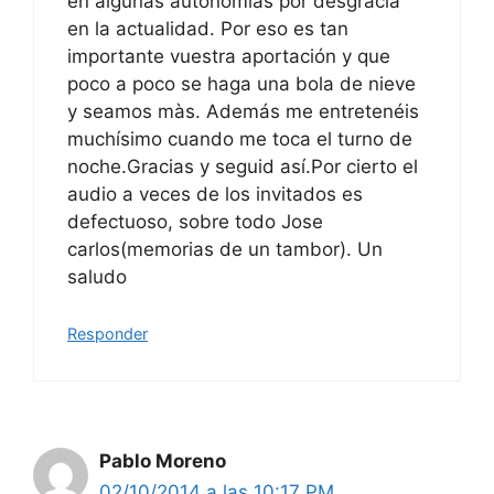
en algunas autonomias por desgracia
en la actualidad. Por eso es tan
importante vuestra aportación y que
poco a poco se haga una bola de nieve
y seamos màs. Además me entretenéis
muchísimo cuando me toca el turno de
noche.Gracias y seguid así.Por cierto el
audio a veces de los invitados es
defectuoso, sobre todo Jose
carlos(memorias de un tambor). Un
saludo
Responder
Pablo Moreno
02/10/2014 a las 10:17 PM