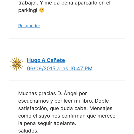
trabajo!. Y me da pena aparcarlo en el
parking!
Responder
Hugo A Cañete
06/09/2015 a las 10:47 PM
Muchas gracias D. Ángel por
escucharnos y por leer mi libro. Doble
satisfacción, que duda cabe. Mensajes
como el suyo nos confirman que merece
la pena seguir adelante.
saludos.