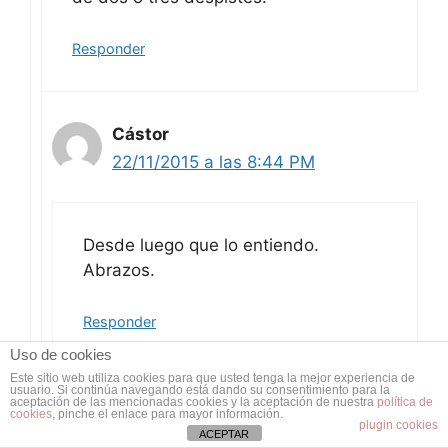
Responder
Cástor
22/11/2015 a las 8:44 PM
Desde luego que lo entiendo.
Abrazos.
Responder
Uso de cookies
Este sitio web utiliza cookies para que usted tenga la mejor experiencia de
usuario. Si continúa navegando está dando su consentimiento para la
aceptación de las mencionadas cookies y la aceptación de nuestra
política de
cookies
, pinche el enlace para mayor información.
plugin cookies
Alfonso Garrido
ACEPTAR