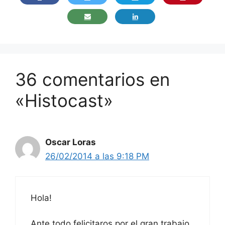
36 comentarios en
«Histocast»
Oscar Loras
26/02/2014 a las 9:18 PM
Hola!
Ante todo felicitaros por el gran trabajo