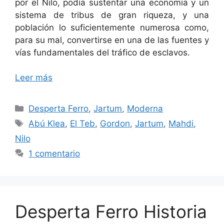
por el Nilo, podía sustentar una economía y un
sistema de tribus de gran riqueza, y una
población lo suficientemente numerosa como,
para su mal, convertirse en una de las fuentes y
vías fundamentales del tráfico de esclavos.
Leer más
Categorías
Desperta Ferro
,
Jartum
,
Moderna
Etiquetas
Abú Klea
,
El Teb
,
Gordon
,
Jartum
,
Mahdi
,
Nilo
1 comentario
Desperta Ferro Historia