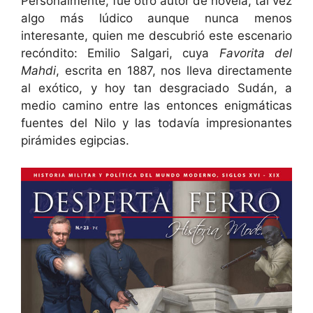
Personalmente, fue otro autor de novela, tal vez
algo más lúdico aunque nunca menos
interesante, quien me descubrió este escenario
recóndito: Emilio Salgari, cuya
Favorita del
Mahdi
, escrita en 1887, nos lleva directamente
al exótico, y hoy tan desgraciado Sudán, a
medio camino entre las entonces enigmáticas
fuentes del Nilo y las todavía impresionantes
pirámides egipcias.