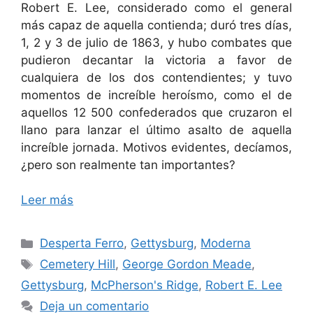
Robert E. Lee, considerado como el general
más capaz de aquella contienda; duró tres días,
1, 2 y 3 de julio de 1863, y hubo combates que
pudieron decantar la victoria a favor de
cualquiera de los dos contendientes; y tuvo
momentos de increíble heroísmo, como el de
aquellos 12 500 confederados que cruzaron el
llano para lanzar el último asalto de aquella
increíble jornada. Motivos evidentes, decíamos,
¿pero son realmente tan importantes?
Leer más
Categorías
Desperta Ferro
,
Gettysburg
,
Moderna
Etiquetas
Cemetery Hill
,
George Gordon Meade
,
Gettysburg
,
McPherson's Ridge
,
Robert E. Lee
Deja un comentario