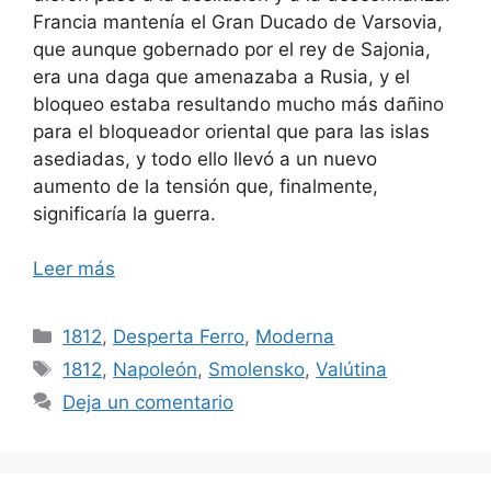
Francia mantenía el Gran Ducado de Varsovia,
que aunque gobernado por el rey de Sajonia,
era una daga que amenazaba a Rusia, y el
bloqueo estaba resultando mucho más dañino
para el bloqueador oriental que para las islas
asediadas, y todo ello llevó a un nuevo
aumento de la tensión que, finalmente,
significaría la guerra.
Leer más
Categorías
1812
,
Desperta Ferro
,
Moderna
Etiquetas
1812
,
Napoleón
,
Smolensko
,
Valútina
Deja un comentario