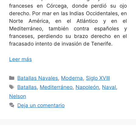
franceses en Córcega, donde perdió su ojo
derecho. Por mar en las Indias Occidentales, en
Norte América, en el Atlántico y en el
Mediterráneo, también contra españoles y
franceses, perdiendo su brazo derecho en el
fracasado intento de invasión de Tenerife.
Leer más
Categorías
Batallas Navales
,
Moderna
,
Siglo XVIII
Etiquetas
Batallas
,
Mediterráneo
,
Napoleón
,
Naval
,
Nelson
Deja un comentario