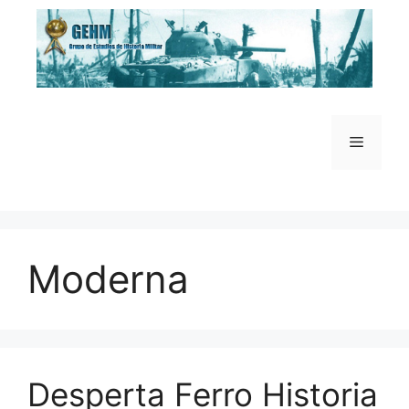
Saltar
al
contenido
Menú
Moderna
Desperta Ferro Historia