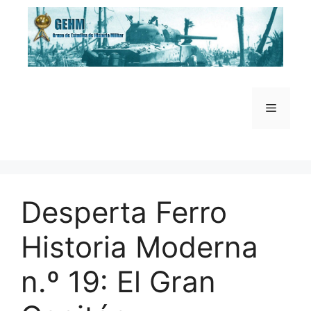
Saltar
al
contenido
Menú
Desperta Ferro
Historia Moderna
n.º 19: El Gran