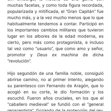
muchas facetas, y como toda figura recordada,
popularizada y mitificada, el “Gran Capitán” fue
mucho más, y a la vez mucho menos que lo que
habitualmente tendemos a contar. Participó en
los importantes cambios militares que tuvieron
lugar en los albores de la edad moderna, es
cierto, pero más como protagonista, e incluso
tal vez como “usuario”, que como amo y señor,
promotor y
Deus ex machina
de dicha
“revolución”.
Hijo segundón de una familia noble, consiguió
abrirse camino, no al primer intento, alegando
su parentesco con Fernando de Aragón, que lo
acogió en su corte, le dio formación y los
escuchó. Fueron años cruciales, en los que el
“caballero medieval” se fundió con el “general
renacentista”. Gozando de la protección del rey,