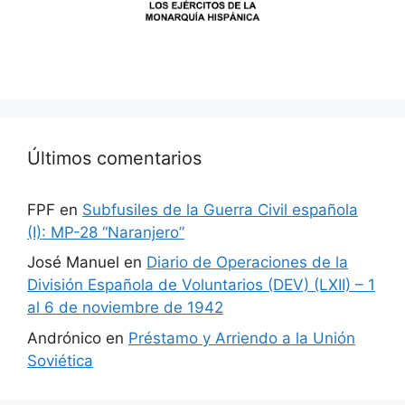
Últimos comentarios
FPF
en
Subfusiles de la Guerra Civil española
(I): MP-28 “Naranjero”
José Manuel
en
Diario de Operaciones de la
División Española de Voluntarios (DEV) (LXII) – 1
al 6 de noviembre de 1942
Andrónico
en
Préstamo y Arriendo a la Unión
Soviética