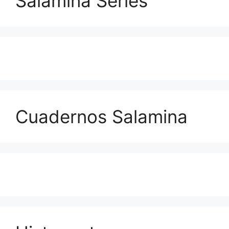
Salamina Series
Cuadernos Salamina