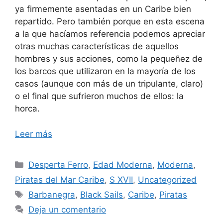
ya firmemente asentadas en un Caribe bien
repartido. Pero también porque en esta escena
a la que hacíamos referencia podemos apreciar
otras muchas características de aquellos
hombres y sus acciones, como la pequeñez de
los barcos que utilizaron en la mayoría de los
casos (aunque con más de un tripulante, claro)
o el final que sufrieron muchos de ellos: la
horca.
Leer más
Categorías
Desperta Ferro
,
Edad Moderna
,
Moderna
,
Piratas del Mar Caribe
,
S XVII
,
Uncategorized
Etiquetas
Barbanegra
,
Black Sails
,
Caribe
,
Piratas
Deja un comentario