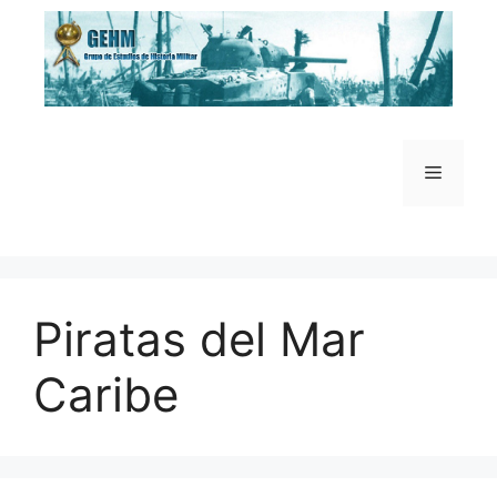
Saltar
al
contenido
Menú
Piratas del Mar
Caribe