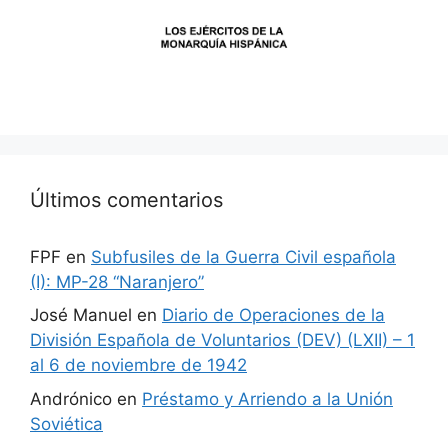
Últimos comentarios
FPF
en
Subfusiles de la Guerra Civil española
(I): MP-28 “Naranjero”
José Manuel
en
Diario de Operaciones de la
División Española de Voluntarios (DEV) (LXII) – 1
al 6 de noviembre de 1942
Andrónico
en
Préstamo y Arriendo a la Unión
Soviética