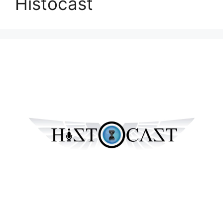
Histocast