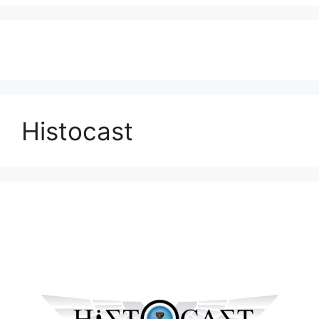
Histocast