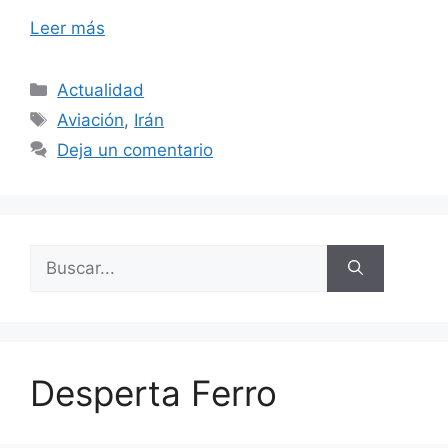
Leer más
Categorías
Actualidad
Etiquetas
Aviación
,
Irán
Deja un comentario
Buscar:
Desperta Ferro