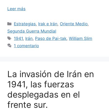
Leer más
Categorías
Estrategias
,
Irak e Irán
,
Oriente Medio
,
Segunda Guerra Mundial
Etiquetas
1941
,
Irán
,
Paso de Pai-tak
,
William Slim
1 comentario
La invasión de Irán en
1941, las fuerzas
desplegadas en el
frente sur.