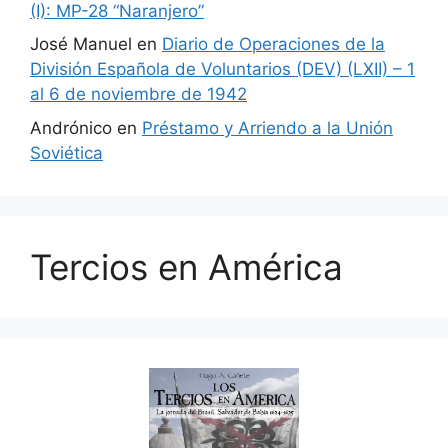
(I): MP-28 “Naranjero”
José Manuel
en
Diario de Operaciones de la
División Española de Voluntarios (DEV) (LXII) – 1
al 6 de noviembre de 1942
Andrónico
en
Préstamo y Arriendo a la Unión
Soviética
Tercios en América