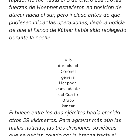
fuerzas de Hoepner estuvieron en posición de
atacar hacia el sur; pero incluso antes de que
pudiesen iniciar las operaciones, llegó la noticia
de que el flanco de Kübler había sido replegado
durante la noche.
A la
derecha el
Coronel
general
Hoepner,
comandante
del Cuarto
Grupo
Panzer
El hueco entre los dos ejércitos había crecido
otros 29 kilómetros. Para agravar más aún las
malas noticias, las tres divisiones soviéticas
que se habían colado por la brecha hacia el