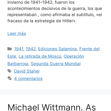
invierno de 1941–1942, fueron los
acontecimientos decisivos de la guerra, los que
representaban , como afirmaba el subtítulo, «el
fracaso de la estrategia de Hitler».
Leer más
Categorías
1941
,
1942
,
Ediciones Salamina
,
Frente del
Este
,
La retirada de Moscú
,
Operación
Barbarroja
,
Segunda Guerra Mundial
Etiquetas
David Stahel
4 comentarios
Michael Wittmann. As