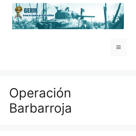
Saltar
al
contenido
Menú
Operación
Barbarroja