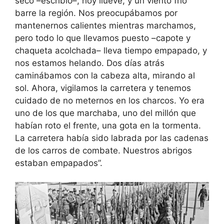
seco –escribió–, hoy llueve, y un viento frío
barre la región. Nos preocupábamos por
mantenernos calientes mientras marchamos,
pero todo lo que llevamos puesto –capote y
chaqueta acolchada– lleva tiempo empapado, y
nos estamos helando. Dos días atrás
caminábamos con la cabeza alta, mirando al
sol. Ahora, vigilamos la carretera y tenemos
cuidado de no meternos en los charcos. Yo era
uno de los que marchaba, uno del millón que
habían roto el frente, una gota en la tormenta.
La carretera había sido labrada por las cadenas
de los carros de combate. Nuestros abrigos
estaban empapados”.