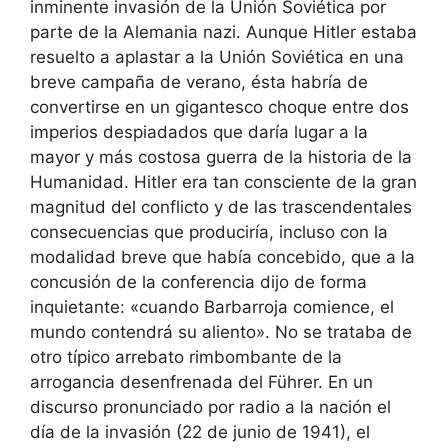
inminente invasión de la Unión Soviética por
parte de la Alemania nazi. Aunque Hitler estaba
resuelto a aplastar a la Unión Soviética en una
breve campaña de verano, ésta habría de
convertirse en un gigantesco choque entre dos
imperios despiadados que daría lugar a la
mayor y más costosa guerra de la historia de la
Humanidad. Hitler era tan consciente de la gran
magnitud del conflicto y de las trascendentales
consecuencias que produciría, incluso con la
modalidad breve que había concebido, que a la
concusión de la conferencia dijo de forma
inquietante: «cuando Barbarroja comience, el
mundo contendrá su aliento». No se trataba de
otro típico arrebato rimbombante de la
arrogancia desenfrenada del Führer. En un
discurso pronunciado por radio a la nación el
día de la invasión (22 de junio de 1941), el