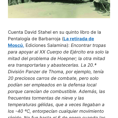
Cuenta David Stahel en su quinto libro de la
Pentalogía de Barbarroja (
La retirada de
Moscú,
Ediciones Salamina):
Encontrar tropas
para apoyar al XX Cuerpo de Ejército era solo la
mitad del problema de Hoepner; la otra mitad
era transportarlas y abastecerlas. La 20.ª
División Panzer de Thoma, por ejemplo, tenía
20 preciosos carros de combate, pero solo
podían ser empleados en la defensa local
porque carecían de combustible. Además, las
frecuentes tormentas de nieve y las
temperaturas gélidas, que a veces llegaban a
los -40 ºC, entorpecían cualquier movimiento
rápido. No fue hasta el 6 de enero cuando las