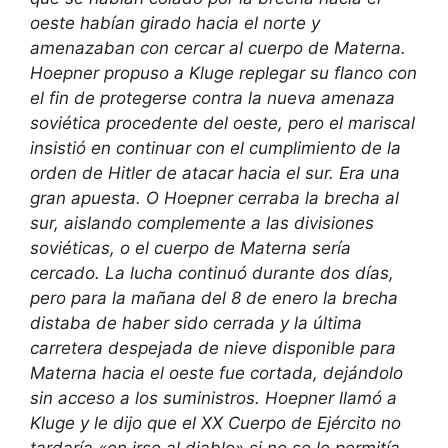
oeste habían girado hacia el norte y
amenazaban con cercar al cuerpo de Materna.
Hoepner propuso a Kluge replegar su flanco con
el fin de protegerse contra la nueva amenaza
soviética procedente del oeste, pero el mariscal
insistió en continuar con el cumplimiento de la
orden de Hitler de atacar hacia el sur. Era una
gran apuesta. O Hoepner cerraba la brecha al
sur, aislando complemente a las divisiones
soviéticas, o el cuerpo de Materna sería
cercado. La lucha continuó durante dos días,
pero para la mañana del 8 de enero la brecha
distaba de haber sido cerrada y la última
carretera despejada de nieve disponible para
Materna hacia el oeste fue cortada, dejándolo
sin acceso a los suministros. Hoepner llamó a
Kluge y le dijo que el XX Cuerpo de Ejército no
tardaría «en irse al diablo» si no se le permitía