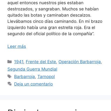
aquel entonces nuestros pies estaban
destrozados, y sangraban. Muchos se habían
quitado las botas y caminaban descalzos.
Llevábamos cinco días caminando. En mi brazo
izquierdo había una gran estrella roja. Era el
segundo del oficial político de la compañía”.
Leer más
Categorías
1941
,
Frente del Este
,
Operación Barbarroja
,
Segunda Guerra Mundial
Etiquetas
Barbarroja
,
Tarnopol
Deja un comentario