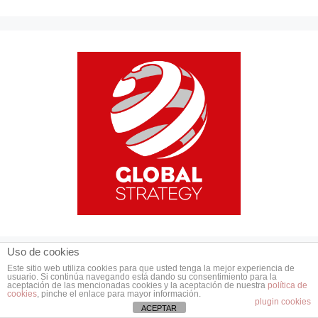
Uso de cookies
Este sitio web utiliza cookies para que usted tenga la mejor experiencia de
MADOC
usuario. Si continúa navegando está dando su consentimiento para la
aceptación de las mencionadas cookies y la aceptación de nuestra
política de
cookies
, pinche el enlace para mayor información.
plugin cookies
ACEPTAR