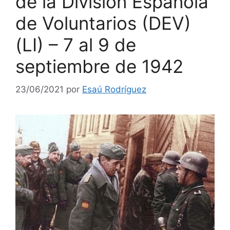
de la División Española
de Voluntarios (DEV)
(LI) – 7 al 9 de
septiembre de 1942
23/06/2021
por
Esaú Rodríguez