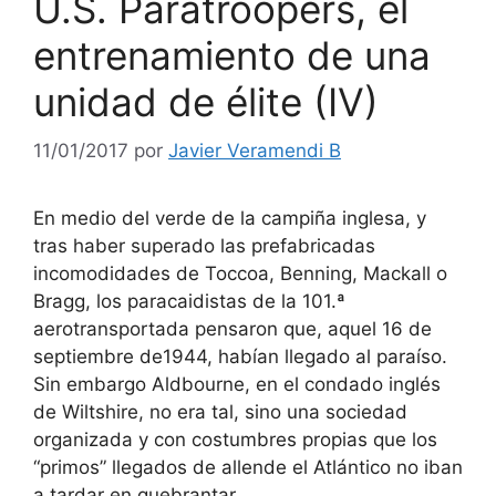
U.S. Paratroopers, el
entrenamiento de una
unidad de élite (IV)
11/01/2017
por
Javier Veramendi B
En medio del verde de la campiña inglesa, y
tras haber superado las prefabricadas
incomodidades de Toccoa, Benning, Mackall o
Bragg, los paracaidistas de la 101.ª
aerotransportada pensaron que, aquel 16 de
septiembre de1944, habían llegado al paraíso.
Sin embargo Aldbourne, en el condado inglés
de Wiltshire, no era tal, sino una sociedad
organizada y con costumbres propias que los
“primos” llegados de allende el Atlántico no iban
a tardar en quebrantar.