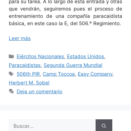
para su tarea. A lo largo de esta entrada y otras
que vendrán, seguiremos pues el proceso de
entrenamiento de una compañía paracaidista
básica, en este caso la E, del 506.º Regimiento.
Leer más
Categorías
Ejércitos Nacionales
,
Estados Unidos
,
Paracaidistas
,
Segunda Guerra Mundial
Etiquetas
506th PIR
,
Camp Toccoa
,
Easy Company
,
Herbert M. Sobel
Deja un comentario
Buscar: