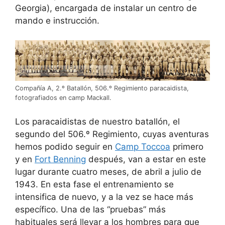
Georgia), encargada de instalar un centro de
mando e instrucción.
Compañía A, 2.º Batallón, 506.º Regimiento paracaidista,
fotografiados en camp Mackall.
Los paracaidistas de nuestro batallón, el
segundo del 506.º Regimiento, cuyas aventuras
hemos podido seguir en
Camp Toccoa
primero
y en
Fort Benning
después, van a estar en este
lugar durante cuatro meses, de abril a julio de
1943. En esta fase el entrenamiento se
intensifica de nuevo, y a la vez se hace más
específico. Una de las “pruebas” más
habituales será llevar a los hombres para que