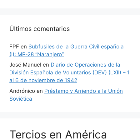
Últimos comentarios
FPF
en
Subfusiles de la Guerra Civil española
(I): MP-28 “Naranjero”
José Manuel
en
Diario de Operaciones de la
División Española de Voluntarios (DEV) (LXII) – 1
al 6 de noviembre de 1942
Andrónico
en
Préstamo y Arriendo a la Unión
Soviética
Tercios en América