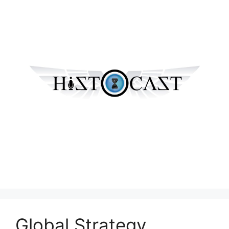
Global Strategy