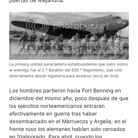
puertas de Alejandría.
La primera unidad paracaidista estadounidense que saltó sobre
el enemigo fue el 2.º Batallón del 509.º Regimiento, que voló
directamente desde Inglaterra para lanzarse cerca de Orán.
Los hombres partieron hacia Fort Benning en
diciembre del mismo año, poco después de que
los ejércitos norteamericanos entraran
efectivamente en guerra tras haber
desembarcado en el Marruecos y Argelia; en el
frente ruso los alemanes habían sido cercados
en Stalingrado. Para abril, cuando los