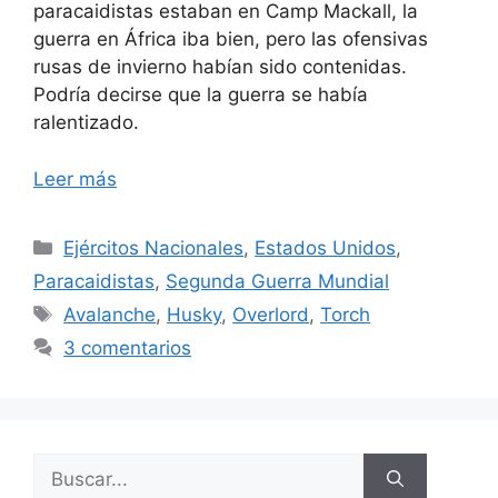
paracaidistas estaban en Camp Mackall, la
guerra en África iba bien, pero las ofensivas
rusas de invierno habían sido contenidas.
Podría decirse que la guerra se había
ralentizado.
Leer más
Categorías
Ejércitos Nacionales
,
Estados Unidos
,
Paracaidistas
,
Segunda Guerra Mundial
Etiquetas
Avalanche
,
Husky
,
Overlord
,
Torch
3 comentarios
Buscar: