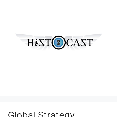
Global Strategy