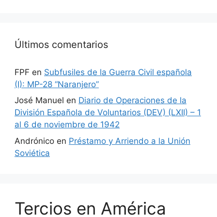
Últimos comentarios
FPF
en
Subfusiles de la Guerra Civil española
(I): MP-28 “Naranjero”
José Manuel
en
Diario de Operaciones de la
División Española de Voluntarios (DEV) (LXII) – 1
al 6 de noviembre de 1942
Andrónico
en
Préstamo y Arriendo a la Unión
Soviética
Tercios en América