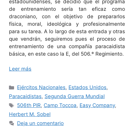
estadounidenses, se decidió que el programa
de entrenamiento sería tan eficaz como
draconiano, con el objetivo de prepararlos
física, moral, ideológica y profesionalmente
para su tarea. A lo largo de esta entrada y otras
que vendrán, seguiremos pues el proceso de
entrenamiento de una compañía paracaidista
básica, en este caso la E, del 506.º Regimiento.
Leer más
Categorías
Ejércitos Nacionales
,
Estados Unidos
,
Paracaidistas
,
Segunda Guerra Mundial
Etiquetas
506th PIR
,
Camp Toccoa
,
Easy Company
,
Herbert M. Sobel
Deja un comentario