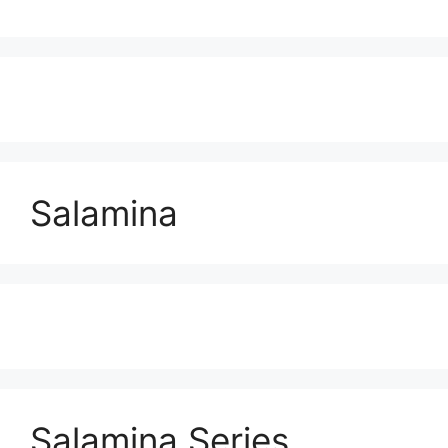
Salamina
Salamina Series