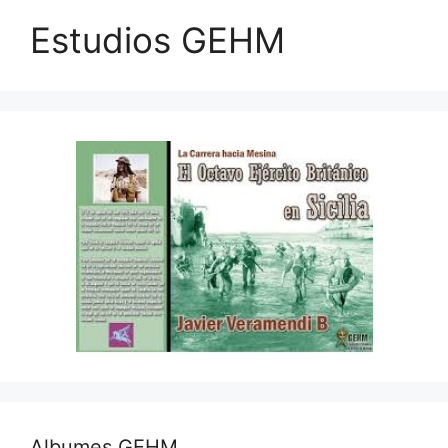
Estudios GEHM
Albumes GEHM