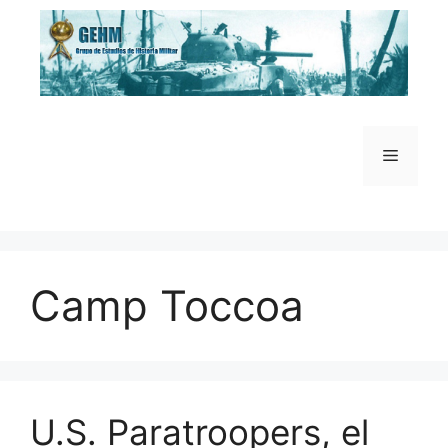
Saltar
al
contenido
Menú
Camp Toccoa
U.S. Paratroopers, el