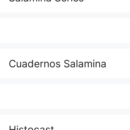
Cuadernos Salamina
Histocast