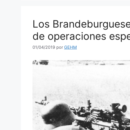
Los Brandeburgueses
de operaciones espe
01/04/2019
por
GEHM