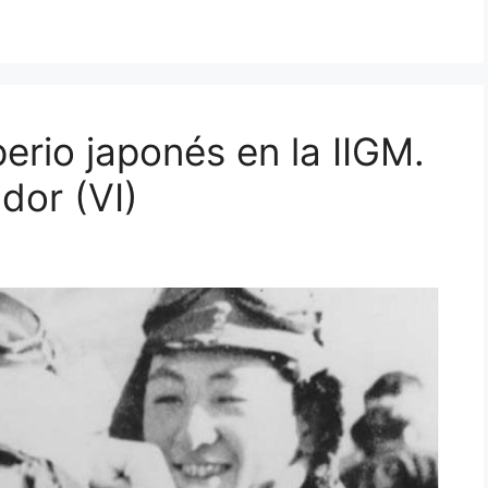
erio japonés en la IIGM.
dor (VI)