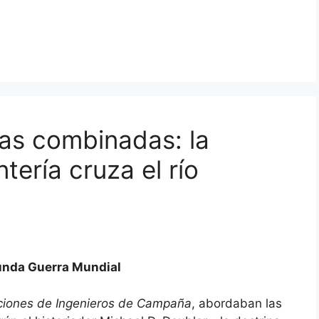
as combinadas: la
ntería cruza el río
gunda Guerra Mundial
iones de Ingenieros de Campaña
, abordaban las