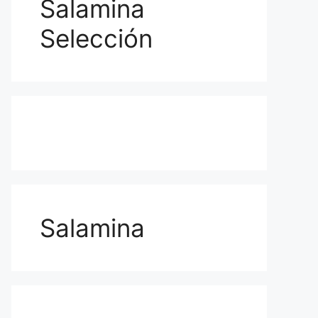
Salamina
Selección
Salamina