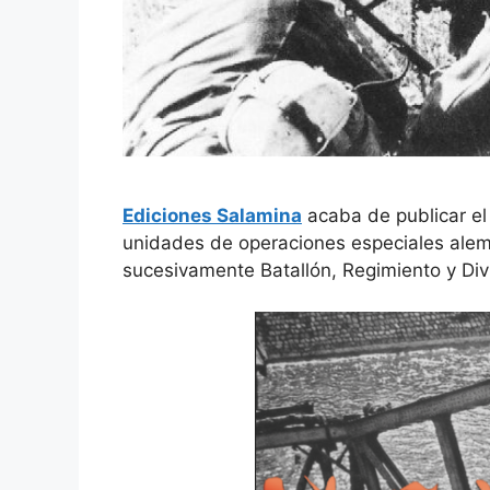
Ediciones Salamina
acaba de publicar el 
unidades de operaciones especiales ale
sucesivamente Batallón, Regimiento y Div