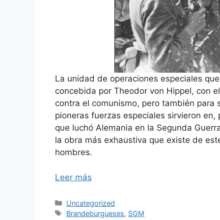
La unidad de operaciones especiales que
concebida por Theodor von Hippel, con el
contra el comunismo, pero también para s
pioneras fuerzas especiales sirvieron en,
que luchó Alemania en la Segunda Guerra 
la obra más exhaustiva que existe de es
hombres.
Leer más
Categorías
Uncategorized
Etiquetas
Brandeburgueses
,
SGM