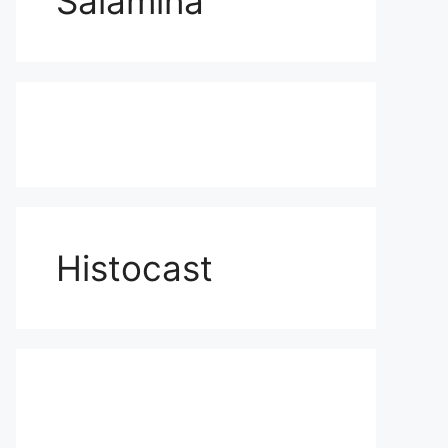
Salamina
Histocast