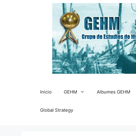
Saltar
al
contenido
Inicio
GEHM
Albumes GEHM
Global Strategy