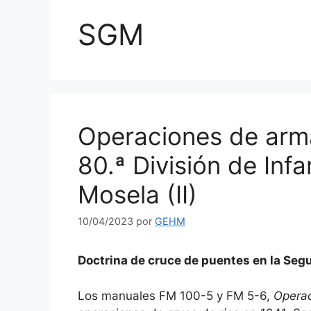
SGM
Operaciones de arm
80.ª División de Infa
Mosela (II)
10/04/2023
por
GEHM
Doctrina de cruce de puentes en la Se
Los manuales FM 100-5 y FM 5-6,
Operac