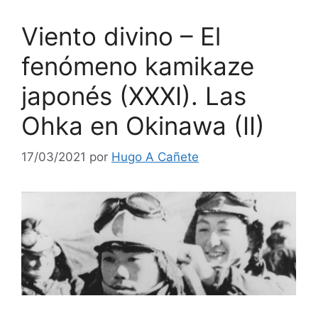
Viento divino – El
fenómeno kamikaze
japonés (XXXI). Las
Ohka en Okinawa (II)
17/03/2021
por
Hugo A Cañete