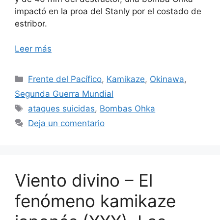
impactó en la proa del Stanly por el costado de
estribor.
Leer más
Categorías
Frente del Pacífico
,
Kamikaze
,
Okinawa
,
Segunda Guerra Mundial
Etiquetas
ataques suicidas
,
Bombas Ohka
Deja un comentario
Viento divino – El
fenómeno kamikaze