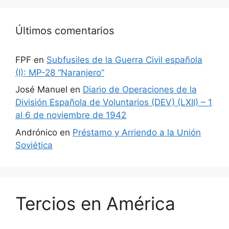
Últimos comentarios
FPF
en
Subfusiles de la Guerra Civil española
(I): MP-28 “Naranjero”
José Manuel
en
Diario de Operaciones de la
División Española de Voluntarios (DEV) (LXII) – 1
al 6 de noviembre de 1942
Andrónico
en
Préstamo y Arriendo a la Unión
Soviética
Tercios en América