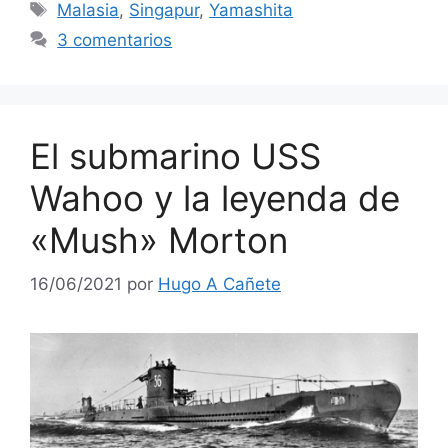
Etiquetas
Malasia
,
Singapur
,
Yamashita
3 comentarios
El submarino USS
Wahoo y la leyenda de
«Mush» Morton
16/06/2021
por
Hugo A Cañete