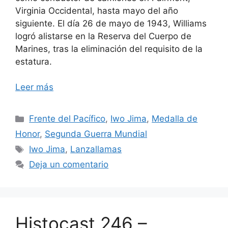
Virginia Occidental, hasta mayo del año
siguiente. El día 26 de mayo de 1943, Williams
logró alistarse en la Reserva del Cuerpo de
Marines, tras la eliminación del requisito de la
estatura.
Leer más
Categorías
Frente del Pacífico
,
Iwo Jima
,
Medalla de
Honor
,
Segunda Guerra Mundial
Etiquetas
Iwo Jima
,
Lanzallamas
Deja un comentario
Histocast 246 –