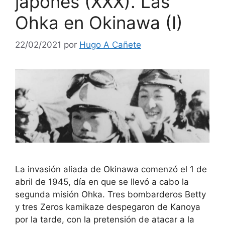
japonés (XXX). Las
Ohka en Okinawa (I)
22/02/2021
por
Hugo A Cañete
La invasión aliada de Okinawa comenzó el 1 de
abril de 1945, día en que se llevó a cabo la
segunda misión Ohka. Tres bombarderos Betty
y tres Zeros kamikaze despegaron de Kanoya
por la tarde, con la pretensión de atacar a la