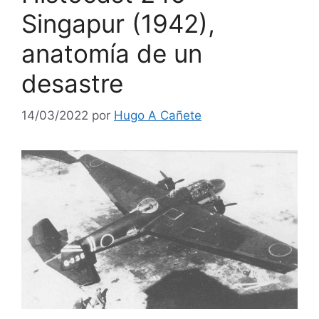
Singapur (1942),
anatomía de un
desastre
14/03/2022
por
Hugo A Cañete