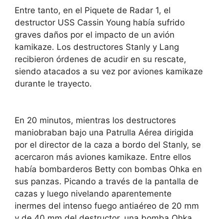
Entre tanto, en el Piquete de Radar 1, el
destructor USS Cassin Young había sufrido
graves daños por el impacto de un avión
kamikaze. Los destructores Stanly y Lang
recibieron órdenes de acudir en su rescate,
siendo atacados a su vez por aviones kamikaze
durante le trayecto.
En 20 minutos, mientras los destructores
maniobraban bajo una Patrulla Aérea dirigida
por el director de la caza a bordo del Stanly, se
acercaron más aviones kamikaze. Entre ellos
había bombarderos Betty con bombas Ohka en
sus panzas. Picando a través de la pantalla de
cazas y luego nivelando aparentemente
inermes del intenso fuego antiaéreo de 20 mm
y de 40 mm del destructor, una bomba Ohka