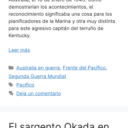
demostrarían los acontecimientos, el
reconocimiento
significaba una cosa para los
planificadores de la Marina y otra muy distinta
para este agresivo capitán del terruño de
Kentucky.
Leer más
Categorías
Australia en guerra
,
Frente del Pacífico
,
Segunda Guerra Mundial
Etiquetas
Pacífico
Deja un comentario
El sargento Okada en