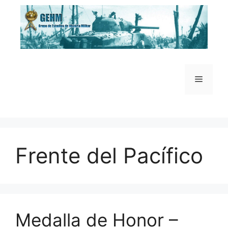
Saltar
al
contenido
Menú
Frente del Pacífico
Medalla de Honor –