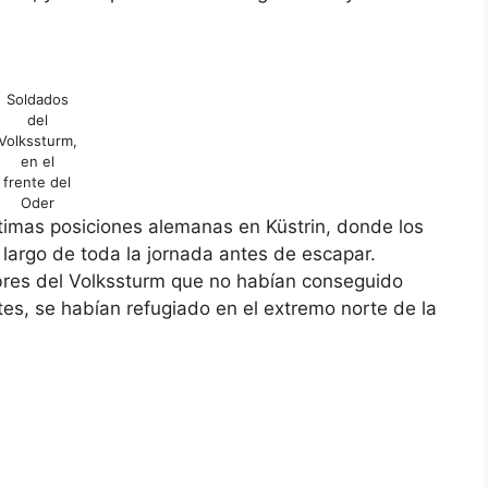
Soldados
del
Volkssturm,
en el
frente del
Oder
últimas posiciones alemanas en Küstrin, donde los
o largo de toda la jornada antes de escapar.
mbres del Volkssturm que no habían conseguido
es, se habían refugiado en el extremo norte de la