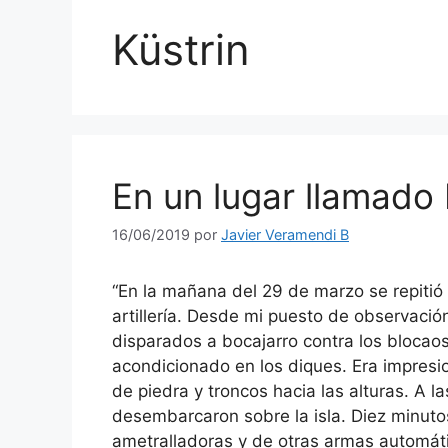
Küstrin
En un lugar llamado Kü
16/06/2019
por
Javier Veramendi B
“En la mañana del 29 de marzo se repitió
artillería. Desde mi puesto de observaci
disparados a bocajarro contra los blocaos
acondicionado en los diques. Era impresi
de piedra y troncos hacia las alturas. A l
desembarcaron sobre la isla. Diez minuto
ametralladoras y de otras armas automáti