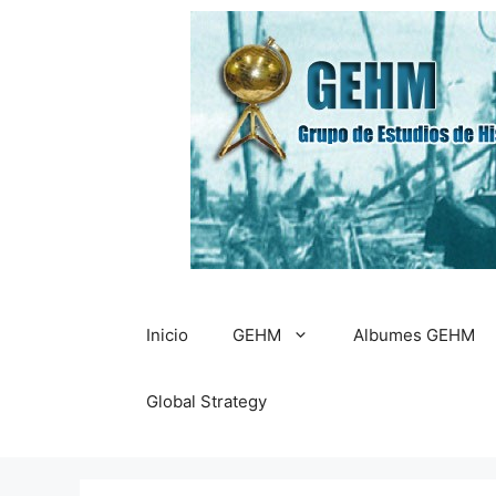
Saltar
al
contenido
Inicio
GEHM
Albumes GEHM
Global Strategy