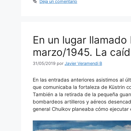
Deja un comentario
En un lugar llamado 
marzo/1945. La caída
31/05/2019
por
Javier Veramendi B
En las entradas anteriores asistimos al úl
que comunicaba la fortaleza de Küstrin co
También a la retirada de la pequeña guar
bombardeos artilleros y aéreos desencade
general Chuikov planeaba cómo ejecutar el