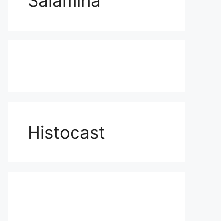
Salamina
Histocast