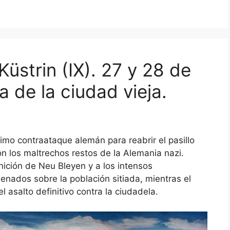
Küstrin (IX). 27 y 28 de
 de la ciudad vieja.
timo contraataque alemán para reabrir el pasillo
n los maltrechos restos de la Alemania nazi.
nición de Neu Bleyen y a los intensos
nados sobre la población sitiada, mientras el
 asalto definitivo contra la ciudadela.