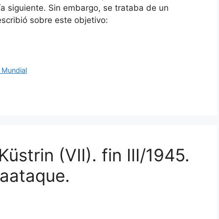
ía siguiente. Sin embargo, se trataba de un
escribió sobre este objetivo:
 Mundial
strin (VII). fin III/1945.
raataque.