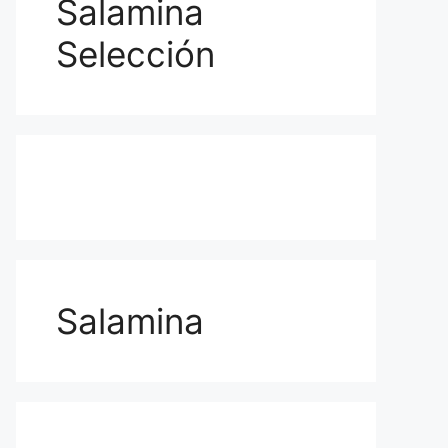
Salamina
Selección
Salamina