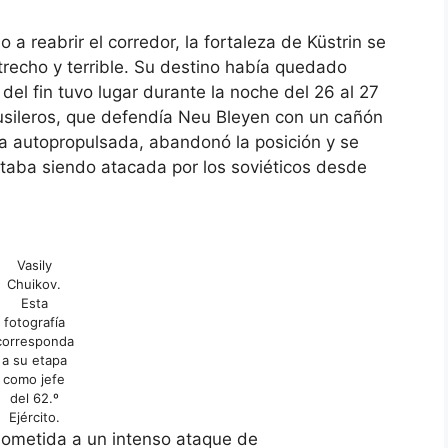
 a reabrir el corredor, la fortaleza de Küstrin se
recho y terrible. Su destino había quedado
 del fin tuvo lugar durante la noche del 26 al 27
usileros, que defendía Neu Bleyen con un cañón
ría autopropulsada, abandonó la posición y se
staba siendo atacada por los soviéticos desde
Vasily
Chuikov.
Esta
fotografía
corresponda
a su etapa
como jefe
del 62.º
Ejército.
o sometida a un intenso ataque de