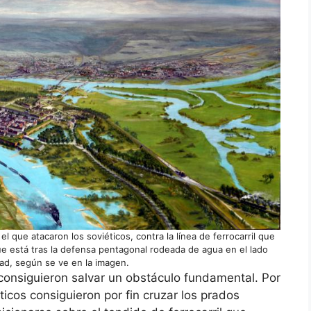
 que atacaron los soviéticos, contra la línea de ferrocarril que
que está tras la defensa pentagonal rodeada de agua en el lado
ad, según se ve en la imagen.
 consiguieron salvar un obstáculo fundamental. Por
icos consiguieron por fin cruzar los prados