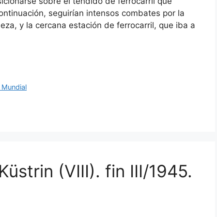
sicionarse sobre el tendido de ferrocarril que
ontinuación, seguirían intensos combates por la
leza, y la cercana estación de ferrocarril, que iba a
 Mundial
strin (VIII). fin III/1945.