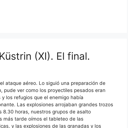
strin (XI). El final.
 el ataque aéreo. Lo siguió una preparación de
ón, pude ver como los proyectiles pesados eran
 y los refugios que el enemigo había
onante. Las explosiones arrojaban grandes trozos
as 8.30 horas, nuestros grupos de asalto
s más tarde oímos el tableteo de las
cas, y las explosiones de las granadas y los