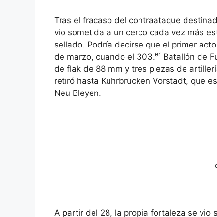
Tras el fracaso del contraataque destinado
vio sometida a un cerco cada vez más est
sellado. Podría decirse que el primer acto
er
de marzo, cuando el 303.
Batallón de F
de flak de 88 mm y tres piezas de artille
retiró hasta Kuhrbrücken Vorstadt, que e
Neu Bleyen.
A partir del 28, la propia fortaleza se vi