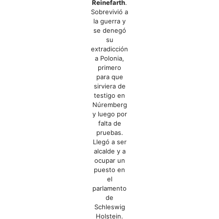
Reinefarth
.
Sobrevivió a
la guerra y
se denegó
su
extradicción
a Polonia,
primero
para que
sirviera de
testigo en
Núremberg
y luego por
falta de
pruebas.
Llegó a ser
alcalde y a
ocupar un
puesto en
el
parlamento
de
Schleswig
Holstein.