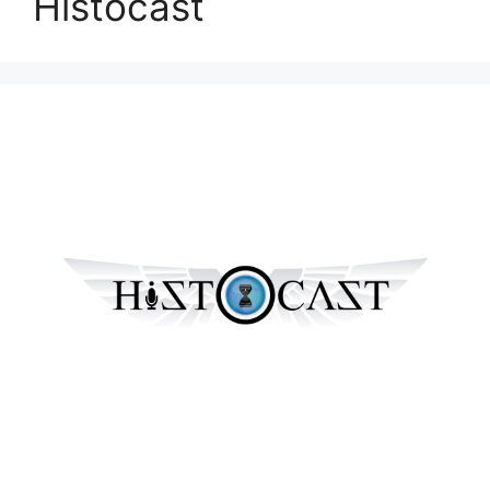
Histocast