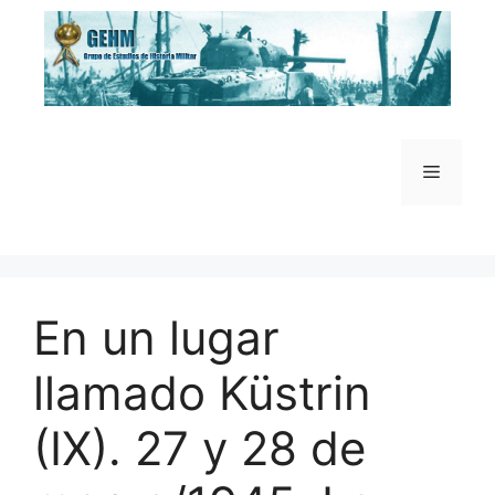
Saltar
al
contenido
Menú
En un lugar
llamado Küstrin
(IX). 27 y 28 de