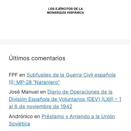
Últimos comentarios
FPF
en
Subfusiles de la Guerra Civil española
(I): MP-28 “Naranjero”
José Manuel
en
Diario de Operaciones de la
División Española de Voluntarios (DEV) (LXII) – 1
al 6 de noviembre de 1942
Andrónico
en
Préstamo y Arriendo a la Unión
Soviética