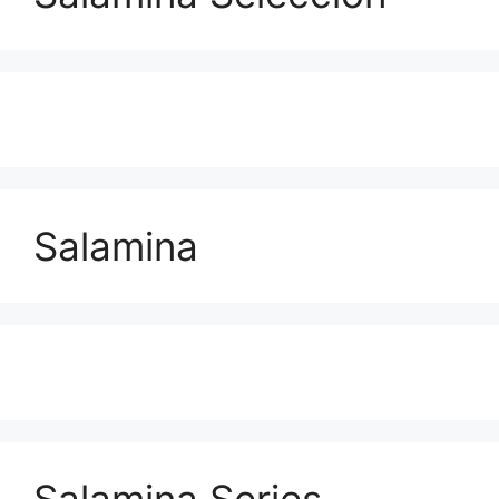
Salamina
Salamina Series