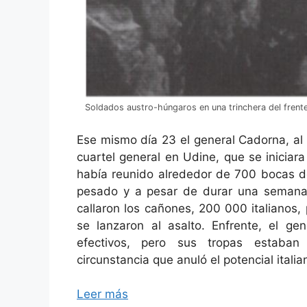
Soldados austro-húngaros en una trinchera del frente
Ese mismo día 23 el general Cadorna, al
cuartel general en Udine, que se iniciara
había reunido alrededor de 700 bocas d
pesado y a pesar de durar una semana,
callaron los cañones, 200 000 italianos,
se lanzaron al asalto. Enfrente, el ge
efectivos, pero sus tropas estaban 
circunstancia que anuló el potencial italia
Leer más