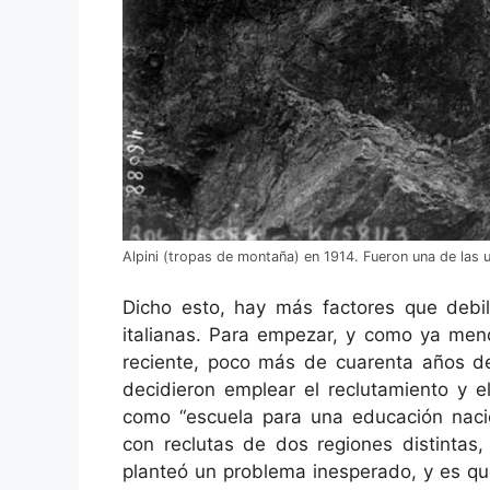
Alpini (tropas de montaña) en 1914. Fueron una de las un
Dicho esto, hay más factores que debil
italianas. Para empezar, y como ya me
reciente, poco más de cuarenta años de 
decidieron emplear el reclutamiento y 
como “escuela para una educación nacio
con reclutas de dos regiones distintas,
planteó un problema inesperado, y es que