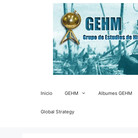
Saltar
al
contenido
Inicio
GEHM
Albumes GEHM
Global Strategy