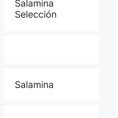
Salamina
Selección
Salamina