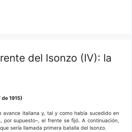
frente del Isonzo (IV): la
7 de 1915)
e avance italiana y, tal y como había sucedido en
 por supuesto–, el frente se fijó. A continuación,
que sería llamada primera batalla del Isonzo.