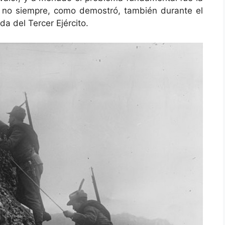
ue no siempre, como demostró, también durante el
a del Tercer Ejército.