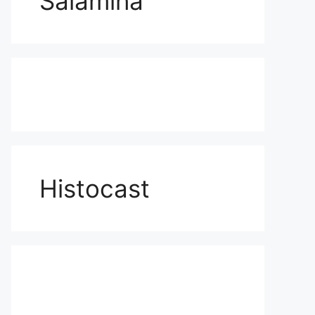
Salamina
Histocast