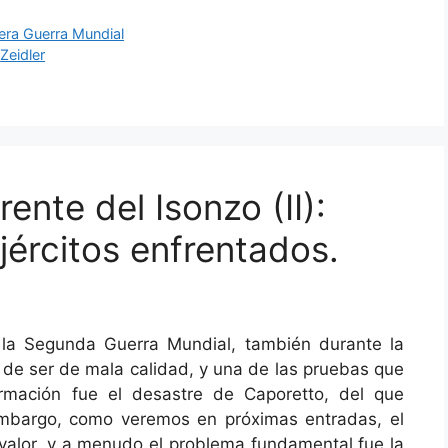
era Guerra Mundial
,
Zeidler
frente del Isonzo (II):
jércitos enfrentados.
 la Segunda Guerra Mundial, también durante la
s de ser de mala calidad, y una de las pruebas que
irmación fue el desastre de Caporetto, del que
 embargo, como veremos en próximas entradas, el
 valor, y a menudo el problema fundamental fue la