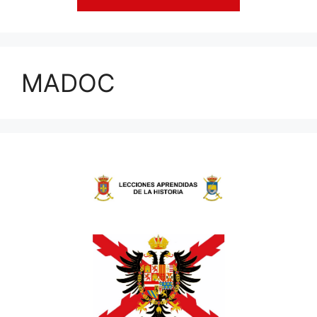
MADOC