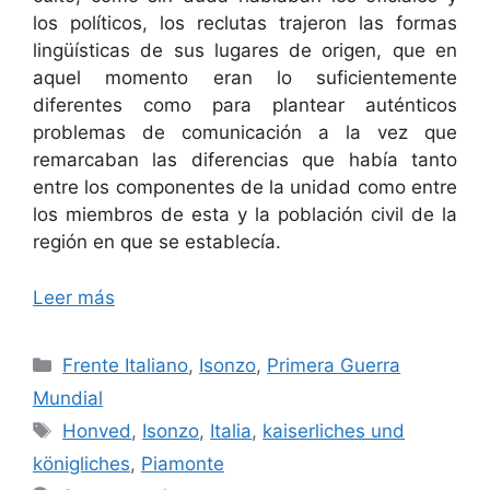
los políticos, los reclutas trajeron las formas
lingüísticas de sus lugares de origen, que en
aquel momento eran lo suficientemente
diferentes como para plantear auténticos
problemas de comunicación a la vez que
remarcaban las diferencias que había tanto
entre los componentes de la unidad como entre
los miembros de esta y la población civil de la
región en que se establecía.
Leer más
Categorías
Frente Italiano
,
Isonzo
,
Primera Guerra
Mundial
Etiquetas
Honved
,
Isonzo
,
Italia
,
kaiserliches und
königliches
,
Piamonte