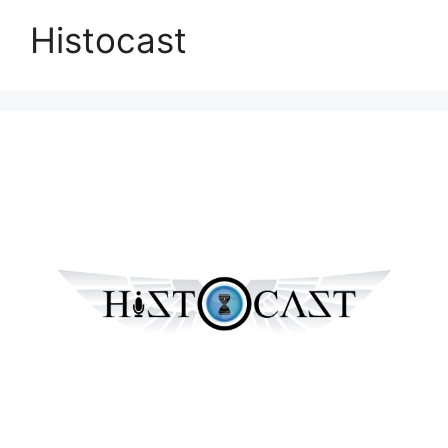
Histocast