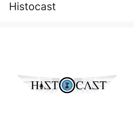
Histocast