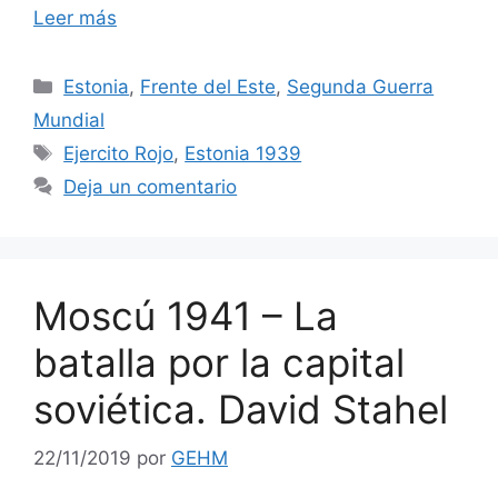
Leer más
Categorías
Estonia
,
Frente del Este
,
Segunda Guerra
Mundial
Etiquetas
Ejercito Rojo
,
Estonia 1939
Deja un comentario
Moscú 1941 – La
batalla por la capital
soviética. David Stahel
22/11/2019
por
GEHM