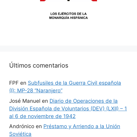
Últimos comentarios
FPF
en
Subfusiles de la Guerra Civil española
(I): MP-28 “Naranjero”
José Manuel
en
Diario de Operaciones de la
División Española de Voluntarios (DEV) (LXII) – 1
al 6 de noviembre de 1942
Andrónico
en
Préstamo y Arriendo a la Unión
Soviética