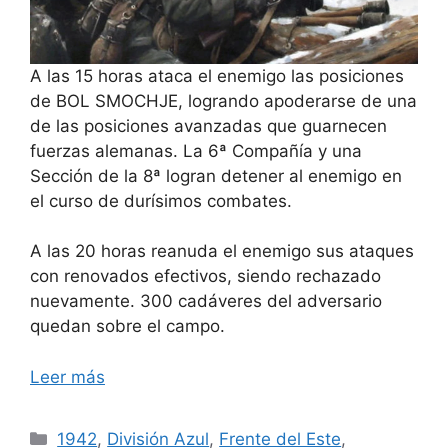
A las 15 horas ataca el enemigo las posiciones
de BOL SMOCHJE, logrando apoderarse de una
de las posiciones avanzadas que guarnecen
fuerzas alemanas. La 6ª Compañía y una
Sección de la 8ª logran detener al enemigo en
el curso de durísimos combates.
A las 20 horas reanuda el enemigo sus ataques
con renovados efectivos, siendo rechazado
nuevamente. 300 cadáveres del adversario
quedan sobre el campo.
Leer más
Categorías
1942
,
División Azul
,
Frente del Este
,