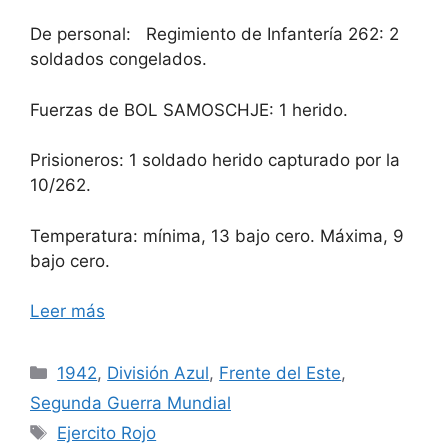
De personal: Regimiento de Infantería 262: 2
soldados congelados.
Fuerzas de BOL SAMOSCHJE: 1 herido.
Prisioneros: 1 soldado herido capturado por la
10/262.
Temperatura: mínima, 13 bajo cero. Máxima, 9
bajo cero.
Leer más
Categorías
1942
,
División Azul
,
Frente del Este
,
Segunda Guerra Mundial
Etiquetas
Ejercito Rojo