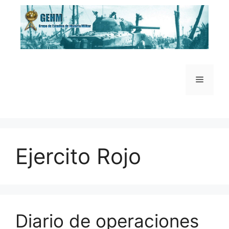
Saltar
al
contenido
Menú
Ejercito Rojo
Diario de operaciones