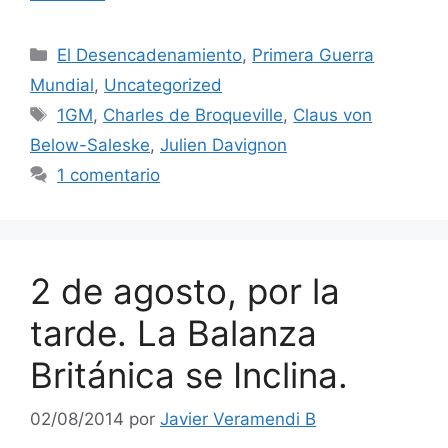
Categorías
El Desencadenamiento
,
Primera Guerra
Mundial
,
Uncategorized
Etiquetas
1GM
,
Charles de Broqueville
,
Claus von
Below-Saleske
,
Julien Davignon
1 comentario
2 de agosto, por la
tarde. La Balanza
Británica se Inclina.
02/08/2014
por
Javier Veramendi B