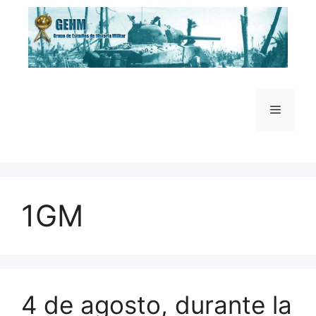
Saltar
al
contenido
Menú
1GM
4 de agosto, durante la