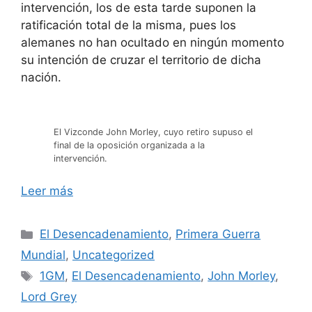
intervención, los de esta tarde suponen la
ratificación total de la misma, pues los
alemanes no han ocultado en ningún momento
su intención de cruzar el territorio de dicha
nación.
El Vizconde John Morley, cuyo retiro supuso el
final de la oposición organizada a la
intervención.
Leer más
Categorías
El Desencadenamiento
,
Primera Guerra
Mundial
,
Uncategorized
Etiquetas
1GM
,
El Desencadenamiento
,
John Morley
,
Lord Grey