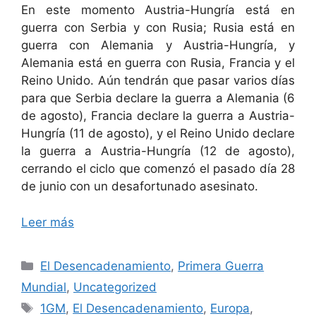
En este momento Austria-Hungría está en
guerra con Serbia y con Rusia; Rusia está en
guerra con Alemania y Austria-Hungría, y
Alemania está en guerra con Rusia, Francia y el
Reino Unido. Aún tendrán que pasar varios días
para que Serbia declare la guerra a Alemania (6
de agosto), Francia declare la guerra a Austria-
Hungría (11 de agosto), y el Reino Unido declare
la guerra a Austria-Hungría (12 de agosto),
cerrando el ciclo que comenzó el pasado día 28
de junio con un desafortunado asesinato.
Leer más
Categorías
El Desencadenamiento
,
Primera Guerra
Mundial
,
Uncategorized
Etiquetas
1GM
,
El Desencadenamiento
,
Europa
,