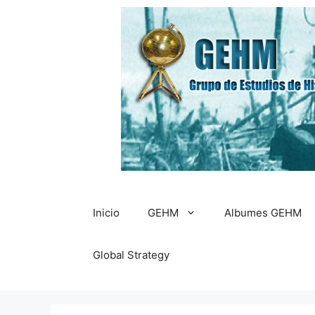
Saltar
al
contenido
Inicio
GEHM
Albumes GEHM
Global Strategy