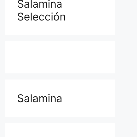
Salamina
Selección
Salamina