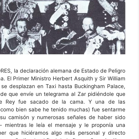
ES, la declaración alemana de Estado de Peligro
. El Primer Ministro Herbert Asquith y Sir William
y, se desplazan en Taxi hasta Buckingham Palace,
 de que envíe un telegrama al Zar pidiéndole que
obre Rey fue sacado de la cama. Y una de las
y como bien sabe he tenido muchas) fue sentarme
 su camisón y numerosas señales de haber sido
mientras le leía el mensaje y le proponía una
ner que hiciéramos algo más personal y directo