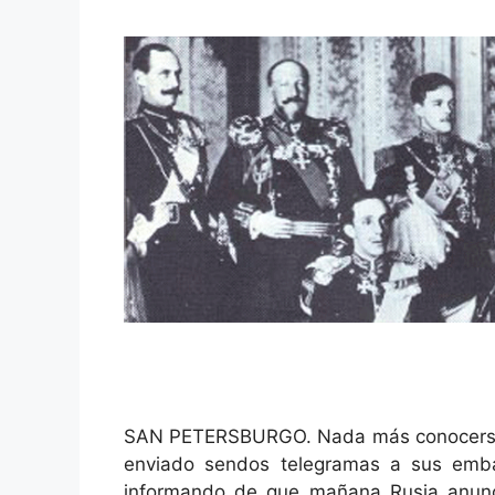
SAN PETERSBURGO. Nada más conocerse la
enviado sendos telegramas a sus emba
informando de que mañana Rusia anuncia