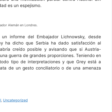
dad es un espejismo.
jador Alemán en Londres.
o un informe del Embajador Lichnowsky, desde
y ha dicho que Serbia ha dado satisfacción al
bría creído posible y avisando que si Austria-
una guerra de grandes proporciones. Teniendo en
todo tipo de interpretaciones y que Grey está a
 trata de un gesto conciliatorio o de una amenaza
l
,
Uncategorized