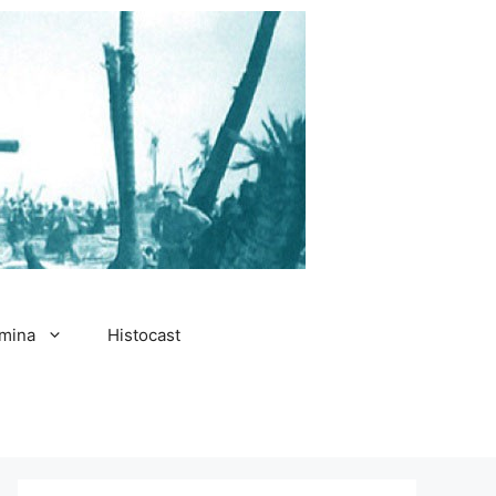
amina
Histocast