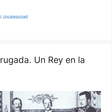
l
,
Uncategorized
rugada. Un Rey en la