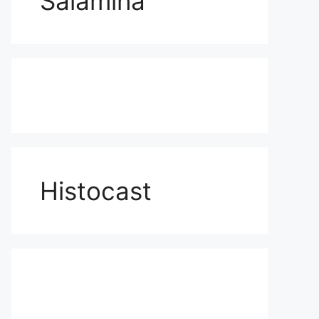
Salamina
Histocast