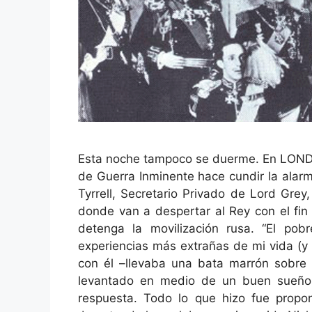
Esta noche tampoco se duerme. En LONDR
de Guerra Inminente hace cundir la alarma
Tyrrell, Secretario Privado de Lord Gre
donde van a despertar al Rey con el fin
detenga la movilización rusa. “El p
experiencias más extrañas de mi vida (
con él –llevaba una bata marrón sobre
levantado en medio de un buen sueño- 
respuesta. Todo lo que hizo fue propo