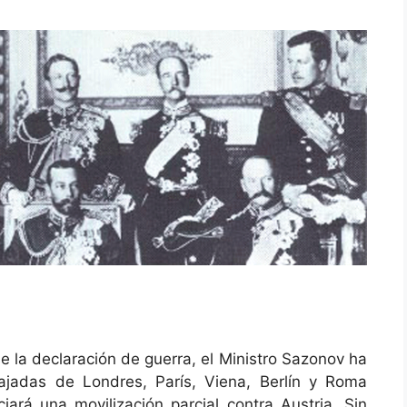
 declaración de guerra, el Ministro Sazonov ha
jadas de Londres, París, Viena, Berlín y Roma
rá una movilización parcial contra Austria. Sin