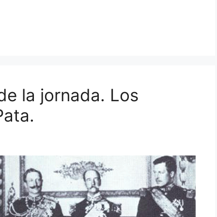
 de la jornada. Los
Pata.