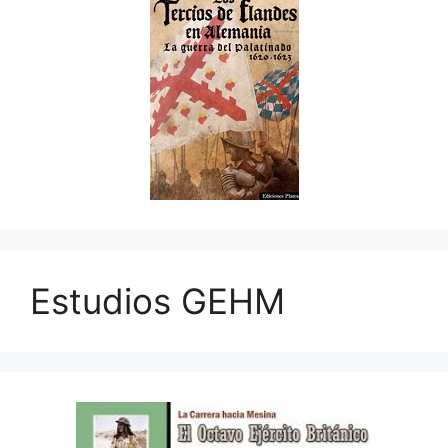
Estudios GEHM