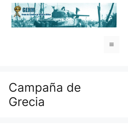
Saltar
al
contenido
Menú
Campaña de
Grecia