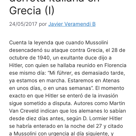
Grecia (I)
24/05/2017
por
Javier Veramendi B
Cuenta la leyenda que cuando Mussolini
desencadenó su ataque contra Grecia, el 28 de
octubre de 1940, un exultante duce dijo a
Hitler, con quien se hallaba reunido en Florencia
ese mismo día: “Mi
führer
, es demasiado tarde,
ya estamos en marcha. Estaremos en Atenas
en unos días, o en unas semanas”. El momento
exacto en que Hitler se enteró de la invasión
sigue sometido a disputa. Autores como Martin
Van Creveld indican que los alemanes lo sabían
desde diez días antes, según D. Lormier Hitler
se habría enterado en la noche del 27 y citado
a Mussolini con urgencia al día siguiente, y