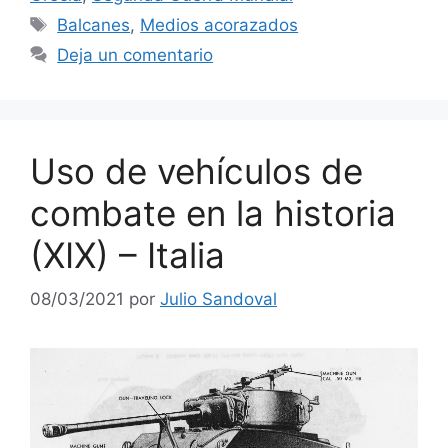
Etiquetas
Balcanes
,
Medios acorazados
Deja un comentario
Uso de vehículos de
combate en la historia
(XIX) – Italia
08/03/2021
por
Julio Sandoval