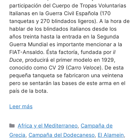
participación del Cuerpo de Tropas Voluntarias
Italianas en la Guerra Civil Española (170
tanquetas y 270 blindados ligeros). A la hora de
hablar de los blindados italianos desde los
años treinta hasta la entrada en la Segunda
Guerra Mundial es importante mencionar a la
FIAT-Ansaldo. Ésta factoría, fundada por
il
Duce
, producirá el primer modelo en 1929,
conocido como CV 29 (
Carro Veloce
). De esta
pequeña tanqueta se fabricaron una veintena
pero se sentarán las bases de este arma en el
país de la bota.
Leer más
Categorías
Africa y el Mediterraneo
,
Campaña de
Grecia
,
Campaña del Dodecaneso
,
El Alamein
,