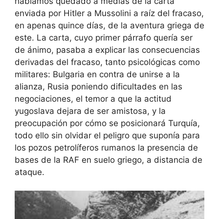
habíamos quedado a medias de la carta
enviada por Hitler a Mussolini a raíz del fracaso,
en apenas quince días, de la aventura griega de
este. La carta, cuyo primer párrafo quería ser
de ánimo, pasaba a explicar las consecuencias
derivadas del fracaso, tanto psicológicas como
militares: Bulgaria en contra de unirse a la
alianza, Rusia poniendo dificultades en las
negociaciones, el temor a que la actitud
yugoslava dejara de ser amistosa, y la
preocupación por cómo se posicionará Turquía,
todo ello sin olvidar el peligro que suponía para
los pozos petrolíferos rumanos la presencia de
bases de la RAF en suelo griego, a distancia de
ataque.