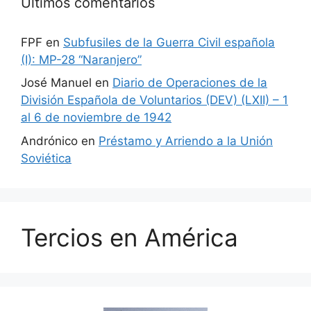
Últimos comentarios
FPF
en
Subfusiles de la Guerra Civil española
(I): MP-28 “Naranjero”
José Manuel
en
Diario de Operaciones de la
División Española de Voluntarios (DEV) (LXII) – 1
al 6 de noviembre de 1942
Andrónico
en
Préstamo y Arriendo a la Unión
Soviética
Tercios en América