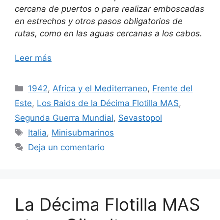
cercana de puertos o para realizar emboscadas
en estrechos y otros pasos obligatorios de
rutas, como en las aguas cercanas a los cabos.
Leer más
Categorías
1942
,
Africa y el Mediterraneo
,
Frente del
Este
,
Los Raids de la Décima Flotilla MAS
,
Segunda Guerra Mundial
,
Sevastopol
Etiquetas
Italia
,
Minisubmarinos
Deja un comentario
La Décima Flotilla MAS