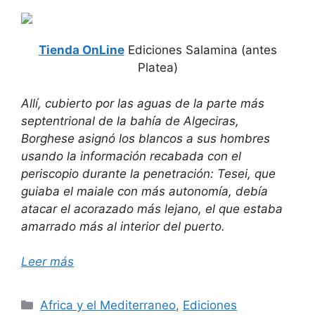
Tienda OnLine
Ediciones Salamina (antes
Platea)
Allí, cubierto por las aguas de la parte más
septentrional de la bahía de Algeciras,
Borghese asignó los blancos a sus hombres
usando la información recabada con el
periscopio durante la penetración: Tesei, que
guiaba el maiale con más autonomía, debía
atacar el acorazado más lejano, el que estaba
amarrado más al interior del puerto.
Leer más
Categorías
Africa y el Mediterraneo
,
Ediciones