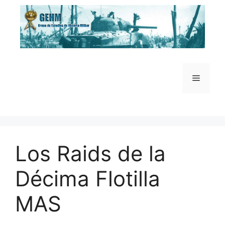
Saltar
al
contenido
Menú
Los Raids de la
Décima Flotilla
MAS