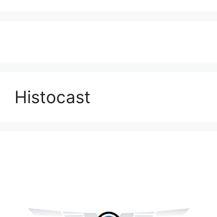
Histocast