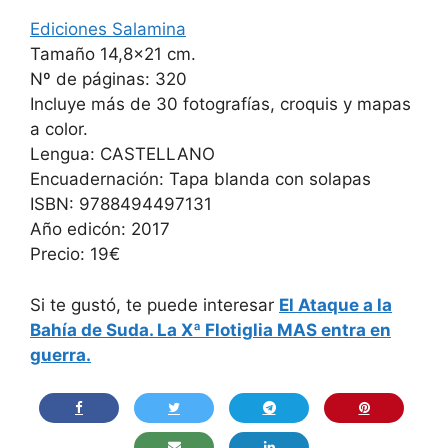
Ediciones Salamina
Tamaño 14,8×21 cm.
Nº de páginas: 320
Incluye más de 30 fotografías, croquis y mapas
a color.
Lengua: CASTELLANO
Encuadernación: Tapa blanda con solapas
ISBN: 9788494497131
Año edicón: 2017
Precio: 19€
Si te gustó, te puede interesar
El Ataque a la
Bahía de Suda. La Xª Flotiglia MAS entra en
guerra.