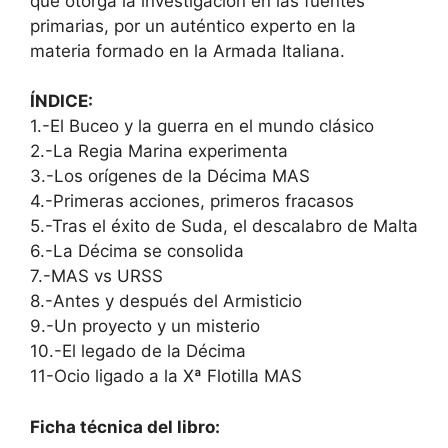
que otorga la investigación en las fuentes
primarias, por un auténtico experto en la
materia formado en la Armada Italiana.
ÍNDICE:
1.-El Buceo y la guerra en el mundo clásico
2.-La Regia Marina experimenta
3.-Los orígenes de la Décima MAS
4.-Primeras acciones, primeros fracasos
5.-Tras el éxito de Suda, el descalabro de Malta
6.-La Décima se consolida
7.-MAS vs URSS
8.-Antes y después del Armisticio
9.-Un proyecto y un misterio
10.-El legado de la Décima
11-Ocio ligado a la Xª Flotilla MAS
Ficha técnica del libro: