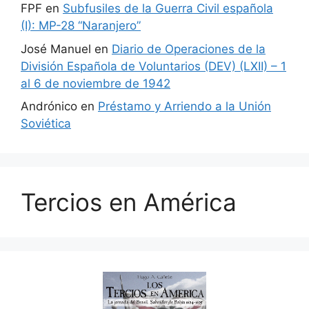
FPF
en
Subfusiles de la Guerra Civil española
(I): MP-28 “Naranjero”
José Manuel
en
Diario de Operaciones de la
División Española de Voluntarios (DEV) (LXII) – 1
al 6 de noviembre de 1942
Andrónico
en
Préstamo y Arriendo a la Unión
Soviética
Tercios en América