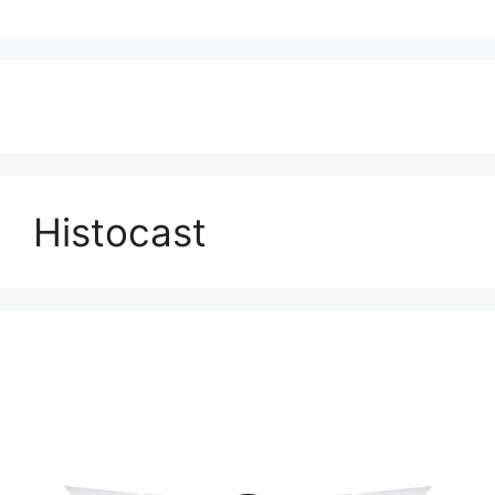
Histocast