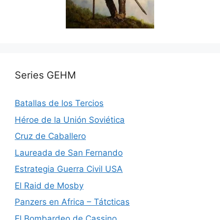
Series GEHM
Batallas de los Tercios
Héroe de la Unión Soviética
Cruz de Caballero
Laureada de San Fernando
Estrategia Guerra Civil USA
El Raid de Mosby
Panzers en Africa – Tátcticas
El Bombardeo de Cassino