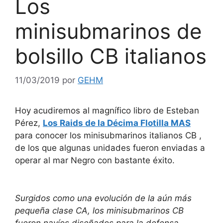
Los
minisubmarinos de
bolsillo CB italianos
11/03/2019
por
GEHM
Hoy acudiremos al magnífico libro de Esteban
Pérez,
Los Raids de la Décima Flotilla MAS
para conocer los minisubmarinos italianos CB ,
de los que algunas unidades fueron enviadas a
operar al mar Negro con bastante éxito.
Surgidos como una evolución de la aún más
pequeña clase CA, los minisubmarinos CB
fueron navíos diseñados para la defensa