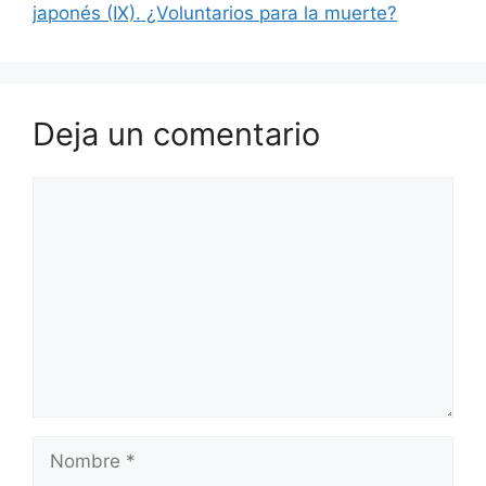
japonés (IX). ¿Voluntarios para la muerte?
Deja un comentario
Comentario
Nombre