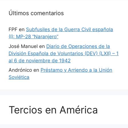
Últimos comentarios
FPF
en
Subfusiles de la Guerra Civil española
(I): MP-28 “Naranjero”
José Manuel
en
Diario de Operaciones de la
División Española de Voluntarios (DEV) (LXII) – 1
al 6 de noviembre de 1942
Andrónico
en
Préstamo y Arriendo a la Unión
Soviética
Tercios en América