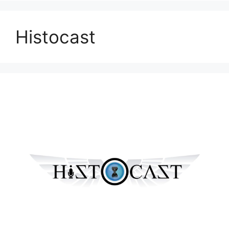
Histocast