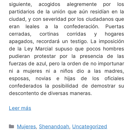
siguiente, acogidos alegremente por los
partidarios de la unión que aún residían en la
ciudad, y con severidad por los ciudadanos que
eran leales a la confederación. Puertas
cerradas, cortinas corridas y hogares
apagados, recordará un testigo. La imposición
de la Ley Marcial supuso que pocos hombres
pudieran protestar por la presencia de las
fuerzas de azul, pero la orden de no importunar
ni a mujeres ni a niños dio a las madres,
esposas, novias e hijas de los oficiales
confederados la posibilidad de demostrar su
descontento de diversas maneras.
Leer más
Categorías
Mujeres
,
Shenandoah
,
Uncategorized