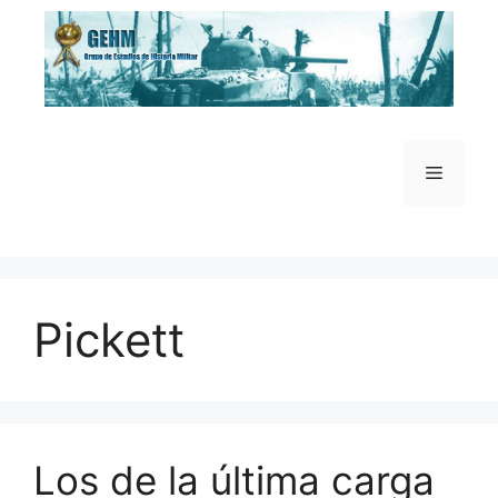
Saltar
al
contenido
Menú
Pickett
Los de la última carga