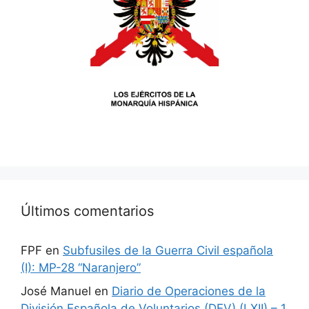
Últimos comentarios
FPF
en
Subfusiles de la Guerra Civil española
(I): MP-28 “Naranjero”
José Manuel
en
Diario de Operaciones de la
División Española de Voluntarios (DEV) (LXII) – 1