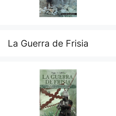
La Guerra de Frisia