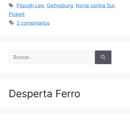
Etiquetas
Fitzugh Lee
,
Gettysburg
,
Norte contra Sur
,
Pickett
2 comentarios
Buscar:
Desperta Ferro