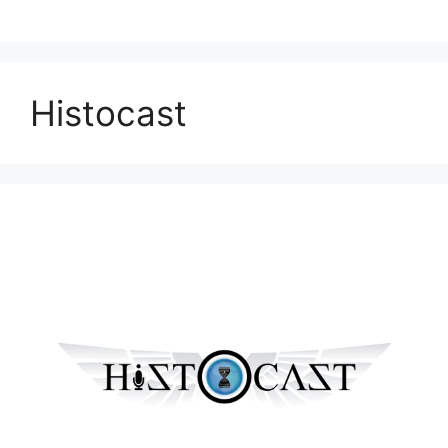
Histocast