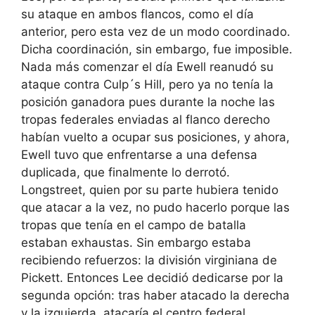
su ataque en ambos flancos, como el día
anterior, pero esta vez de un modo coordinado.
Dicha coordinación, sin embargo, fue imposible.
Nada más comenzar el día Ewell reanudó su
ataque contra Culp´s Hill, pero ya no tenía la
posición ganadora pues durante la noche las
tropas federales enviadas al flanco derecho
habían vuelto a ocupar sus posiciones, y ahora,
Ewell tuvo que enfrentarse a una defensa
duplicada, que finalmente lo derrotó.
Longstreet, quien por su parte hubiera tenido
que atacar a la vez, no pudo hacerlo porque las
tropas que tenía en el campo de batalla
estaban exhaustas. Sin embargo estaba
recibiendo refuerzos: la división virginiana de
Pickett. Entonces Lee decidió dedicarse por la
segunda opción: tras haber atacado la derecha
y la izquierda, atacaría el centro federal.