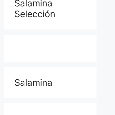
Salamina
Selección
Salamina