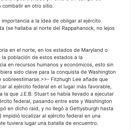
a combatir en otro sitio.
rtancia a la idea de obligar al ejército
da (se hallaba al norte del Rappahanock, no lejos
a en el norte, en los estados de Maryland o
 la población de estos estados a la
ncia en recursos humanos y económicos, esto sin
ubiera sido clave para la conquista de Washington
e sobreestimarse.>>- Fitzhugh Lee añade que
ar al ejército federal en el lugar más favorable,
a la que J.E.B. Stuart se había llevado a ejecutar
rcito federal, pasando entre este y Washington
pó en dicho raid, y no llegó a Gettysburgh hasta
) impidió localizar al ejército federal en una
te tuviera lugar una batalla de encuentro.