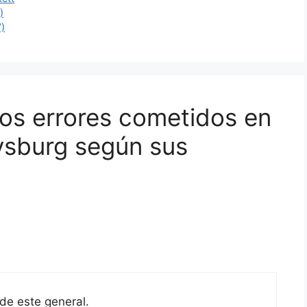
)
V)
os errores cometidos en
ysburg según sus
de este general.