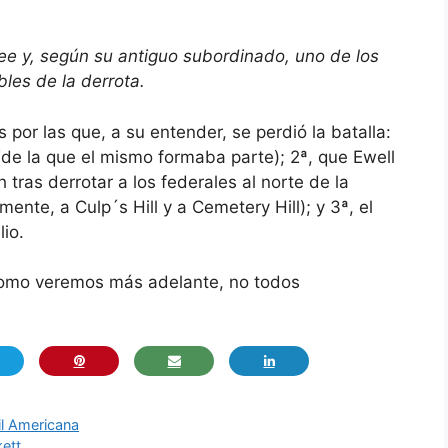
 Lee y, según su antiguo subordinado, uno de los
les de la derrota.
 las que, a su entender, se perdió la batalla:
 (de la que el mismo formaba parte); 2ª, que Ewell
 tras derrotar a los federales al norte de la
emente, a Culp´s Hill y a Cemetery Hill); y 3ª, el
lio.
como veremos más adelante, no todos
il Americana
kett