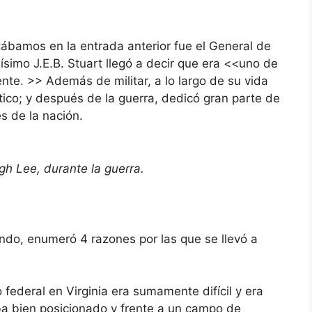
tábamos en la entrada anterior fue el General de
ísimo J.E.B. Stuart llegó a decir que era <<uno de
ente. >> Además de militar, a lo largo de su vida
tico; y después de la guerra, dedicó gran parte de
s de la nación.
gh Lee, durante la guerra.
ndo, enumeró 4 razones por las que se llevó a
deral en Virginia era sumamente difícil y era
a bien posicionado y frente a un campo de