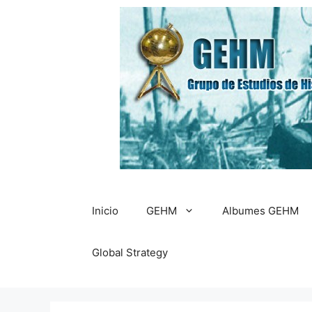
Saltar
al
contenido
Inicio
GEHM
Albumes GEHM
Global Strategy