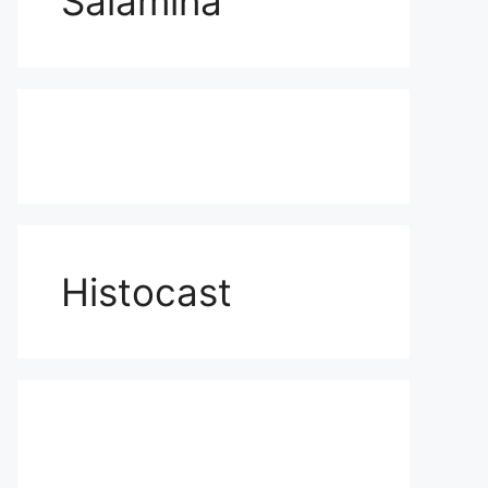
Salamina
Histocast