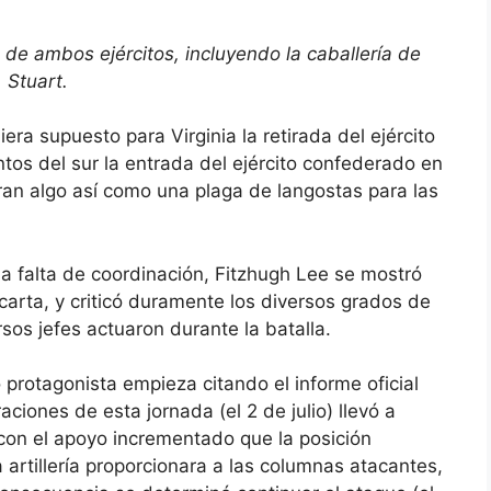
de ambos ejércitos, incluyendo la caballería de
Stuart.
a supuesto para Virginia la retirada del ejército
ntos del sur la entrada del ejército confederado en
ran algo así como una plaga de langostas para las
 la falta de coordinación, Fitzhugh Lee se mostró
carta, y criticó duramente los diversos grados de
rsos jefes actuaron durante la batalla.
 protagonista empieza citando el informe oficial
aciones de esta jornada (el 2 de julio) llevó a
con el apoyo incrementado que la posición
 artillería proporcionara a las columnas atacantes,