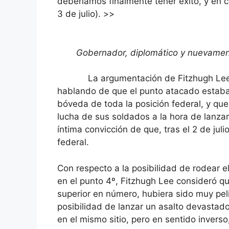
deberíamos finalmente tener éxito, y en 
3 de julio). >>
Gobernador, diplomático y nuevament
La argumentación de Fitzhugh Lee sob
hablando de que el punto atacado estaba
bóveda de toda la posición federal, y que
lucha de sus soldados a la hora de lanza
íntima convicción de que, tras el 2 de jul
federal.
Con respecto a la posibilidad de rodear el
en el punto 4º, Fitzhugh Lee consideró q
superior en número, hubiera sido muy peli
posibilidad de lanzar un asalto devastad
en el mismo sitio, pero en sentido inverso