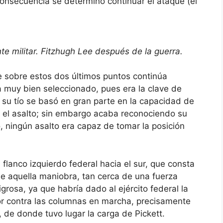
consecuencia se determinó continuar el ataque (el
e militar. Fitzhugh Lee después de la guerra.
re estos dos últimos puntos continúa
 muy bien seleccionado, pues era la clave de
 su tío se basó en gran parte en la capacidad de
r el asalto; sin embargo acaba reconociendo su
io, ningún asalto era capaz de tomar la posición
 flanco izquierdo federal hacia el sur, que consta
ue aquella maniobra, tan cerca de una fuerza
grosa, ya que habría dado al ejército federal la
or contra las columnas en marcha, precisamente
, de donde tuvo lugar la carga de Pickett.