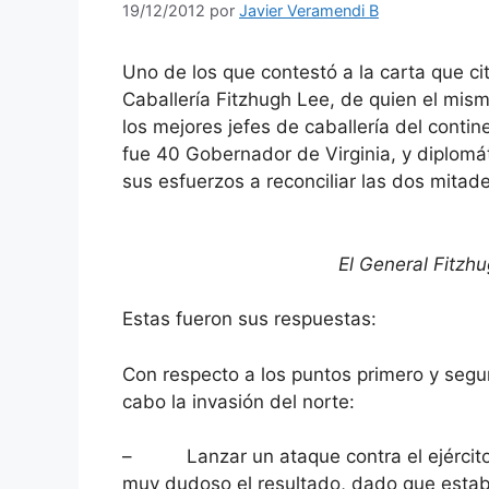
19/12/2012
por
Javier Veramendi B
Uno de los que contestó a la carta que ci
Caballería Fitzhugh Lee, de quien el mism
los mejores jefes de caballería del contin
fue 40 Gobernador de Virginia, y diplomá
sus esfuerzos a reconciliar las dos mitade
El General Fitzhu
Estas fueron sus respuestas:
Con respecto a los puntos primero y segu
cabo la invasión del norte:
– Lanzar un ataque contra el ejército fe
muy dudoso el resultado, dado que estab