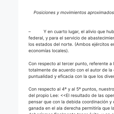
Posiciones y movimientos aproximados 
– Y en cuarto lugar, el alivio que hubier
federal, y para el servicio de abastecimie
los estados del norte. (Ambos ejércitos e
economías locales).
Con respecto al tercer punto, referente a
totalmente de acuerdo con el autor de la 
puntualidad y eficacia con la que los dive
Con respecto al 4º y al 5º puntos, nuestro
del propio Lee: <<El resultado de las oper
pensar que con la debida coordinación y 
ganada en el ala derecha permitiría que la