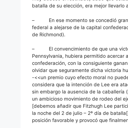
batalla de su elección, era mejor llevarlo 
– En ese momento se concedió gran impo
federal a alejarse de la capital confedera
de Richmond).
– El convencimiento de que una victori
Pennsylvania, hubiera permitido acercar a
confederación, con la consiguiente gana
olvidar que seguramente dicha victoria h
-<<un premio cuyo efecto moral no pued
considera que la intención de Lee era atac
sin embargo la ausencia de la caballería (
un ambicioso movimiento de rodeo del ejé
[debemos añadir que Fitzhugh Lee partici
la noche del 2 de julio – 2º día de batalla[
posición favorable y provocó que finalmen