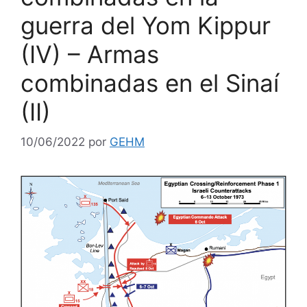
guerra del Yom Kippur
(IV) – Armas
combinadas en el Sinaí
(II)
10/06/2022
por
GEHM