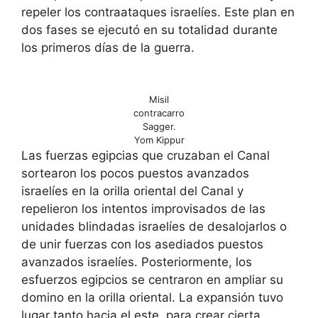
repeler los contraataques israelíes. Este plan en
dos fases se ejecutó en su totalidad durante
los primeros días de la guerra.
Misil
contracarro
Sagger.
Yom Kippur
Las fuerzas egipcias que cruzaban el Canal
sortearon los pocos puestos avanzados
israelíes en la orilla oriental del Canal y
repelieron los intentos improvisados de las
unidades blindadas israelíes de desalojarlos o
de unir fuerzas con los asediados puestos
avanzados israelíes. Posteriormente, los
esfuerzos egipcios se centraron en ampliar su
domino en la orilla oriental. La expansión tuvo
lugar tanto hacia el este, para crear cierta