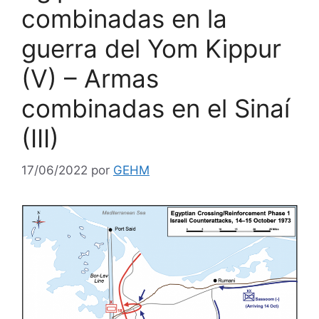
combinadas en la
guerra del Yom Kippur
(V) – Armas
combinadas en el Sinaí
(III)
17/06/2022
por
GEHM