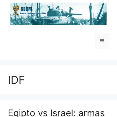
Saltar
al
contenido
Menú
IDF
Egipto vs Israel: armas