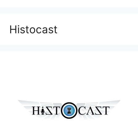
Histocast