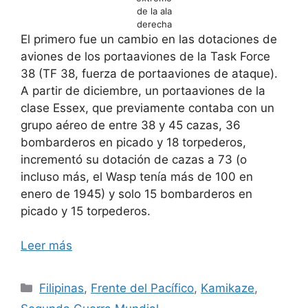
de la ala
derecha
El primero fue un cambio en las dotaciones de
aviones de los portaaviones de la Task Force
38 (TF 38, fuerza de portaaviones de ataque).
A partir de diciembre, un portaaviones de la
clase Essex, que previamente contaba con un
grupo aéreo de entre 38 y 45 cazas, 36
bombarderos en picado y 18 torpederos,
incrementó su dotación de cazas a 73 (o
incluso más, el Wasp tenía más de 100 en
enero de 1945) y solo 15 bombarderos en
picado y 15 torpederos.
Leer más
Categorías
Filipinas
,
Frente del Pacífico
,
Kamikaze
,