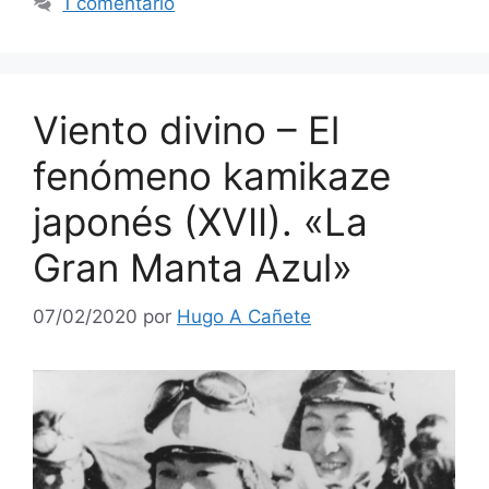
1 comentario
Viento divino – El
fenómeno kamikaze
japonés (XVII). «La
Gran Manta Azul»
07/02/2020
por
Hugo A Cañete