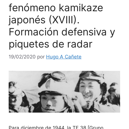
fenómeno kamikaze
japonés (XVIII).
Formación defensiva y
piquetes de radar
19/02/2020
por
Hugo A Cañete
Para diciembre de 1944, la TF 38 [Grupo