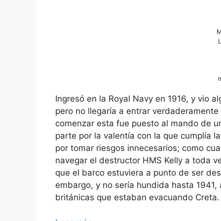
M
Ingresó en la Royal Navy en 1916, y vio a
pero no llegaría a entrar verdaderament
comenzar esta fue puesto al mando de una
parte por la valentía con la que cumplía 
por tomar riesgos innecesarios; como cua
navegar el destructor HMS Kelly a toda 
que el barco estuviera a punto de ser des
embargo, y no sería hundida hasta 1941, 
británicas que estaban evacuando Creta.