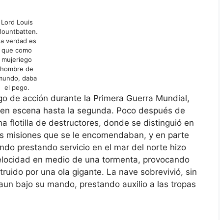
Lord Louis
ountbatten.
La verdad es
que como
mujeriego
hombre de
mundo, daba
el pego.
lgo de acción durante la Primera Guerra Mundial,
e en escena hasta la segunda. Poco después de
 flotilla de destructores, donde se distinguió en
las misiones que se le encomendaban, y en parte
ndo prestando servicio en el mar del norte hizo
velocidad en medio de una tormenta, provocando
truido por una ola gigante. La nave sobrevivió, sin
aun bajo su mando, prestando auxilio a las tropas