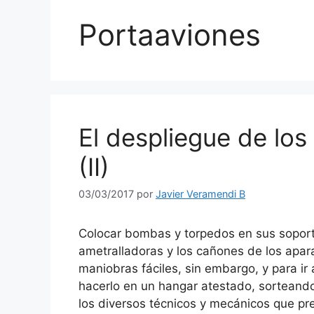
Portaaviones
El despliegue de los
(II)
03/03/2017
por
Javier Veramendi B
Colocar bombas y torpedos en sus soporte
ametralladoras y los cañones de los apar
maniobras fáciles, sin embargo, y para i
hacerlo en un hangar atestado, sorteando
los diversos técnicos y mecánicos que pr