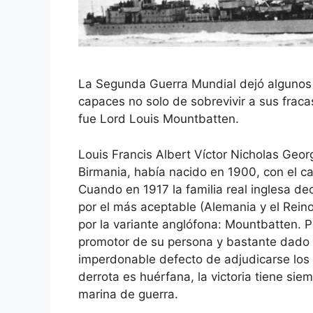
La Segunda Guerra Mundial dejó algunos
capaces no solo de sobrevivir a sus fraca
fue Lord Louis Mountbatten.
Louis Francis Albert Víctor Nicholas Ge
Birmania, había nacido en 1900, con el cam
Cuando en 1917 la familia real inglesa de
por el más aceptable (Alemania y el Rein
por la variante anglófona: Mountbatten. P
promotor de su persona y bastante dado a
imperdonable defecto de adjudicarse los 
derrota es huérfana, la victoria tiene si
marina de guerra.