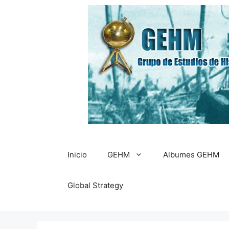
Saltar
al
contenido
Inicio
GEHM
Albumes GEHM
Global Strategy