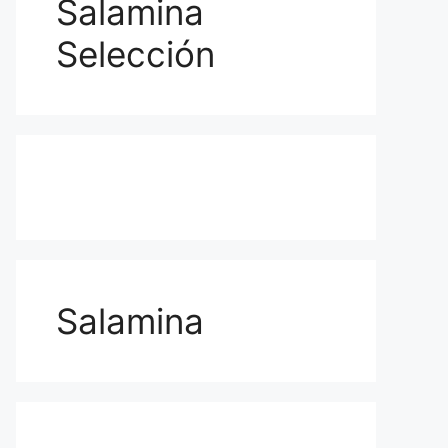
Salamina
Selección
Salamina