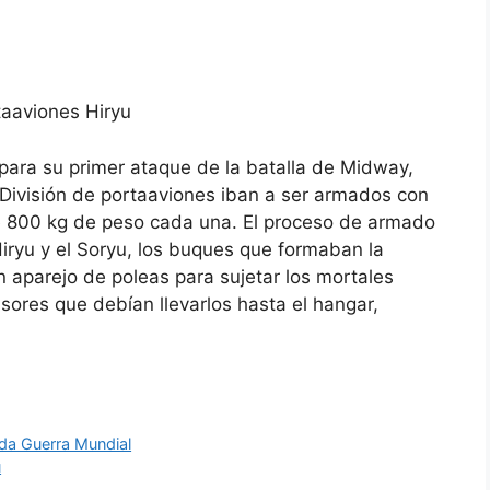
.
taaviones Hiryu
para su primer ataque de la batalla de Midway,
.ª División de portaaviones iban a ser armados con
e 800 kg de peso cada una. El proceso de armado
ryu y el Soryu, los buques que formaban la
 aparejo de poleas para sujetar los mortales
sores que debían llevarlos hasta el hangar,
da Guerra Mundial
u