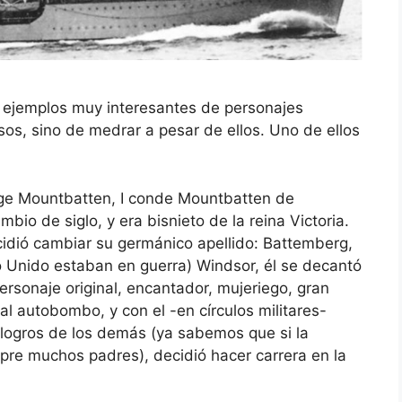
 ejemplos muy interesantes de personajes
sos, sino de medrar a pesar de ellos. Uno de ellos
orge Mountbatten, I conde Mountbatten de
bio de siglo, y era bisnieto de la reina Victoria.
cidió cambiar su germánico apellido: Battemberg,
o Unido estaban en guerra) Windsor, él se decantó
ersonaje original, encantador, mujeriego, gran
l autobombo, y con el -en círculos militares-
logros de los demás (ya sabemos que si la
empre muchos padres), decidió hacer carrera en la