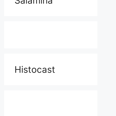
Salamina
Histocast