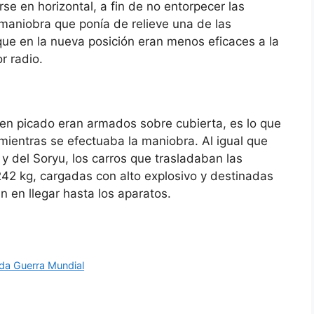
se en horizontal, a fin de no entorpecer las
maniobra que ponía de relieve una de las
ue en la nueva posición eran menos eficaces a la
r radio.
n picado eran armados sobre cubierta, es lo que
mientras se efectuaba la maniobra. Al igual que
y del Soryu, los carros que trasladaban las
242 kg, cargadas con alto explosivo y destinadas
n en llegar hasta los aparatos.
da Guerra Mundial