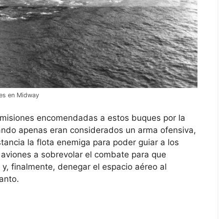
ses en Midway
s misiones encomendadas a estos buques por la
uando apenas eran considerados un arma ofensiva,
tancia la flota enemiga para poder guiar a los
s aviones a sobrevolar el combate para que
a y, finalmente, denegar el espacio aéreo al
anto.