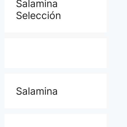
Salamina
Selección
Salamina