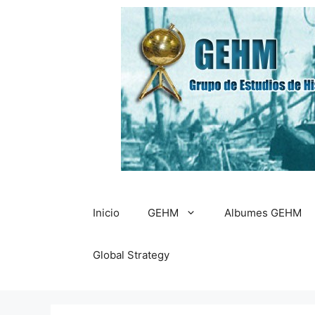
Saltar
al
contenido
Inicio
GEHM
Albumes GEHM
Global Strategy