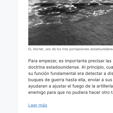
EL Hornet, uno de los tres portaaviones estadouniden
Para empezar, es importante precisar la
doctrina estadounidense. Al principio, c
su función fundamental era detectar a dis
buques de guerra hasta ella, enviar a su
ayudaran a ajustar el fuego de la artillerí
enemigo para que no pudiera hacer otro t
Leer más