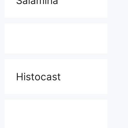
Salamina
Histocast