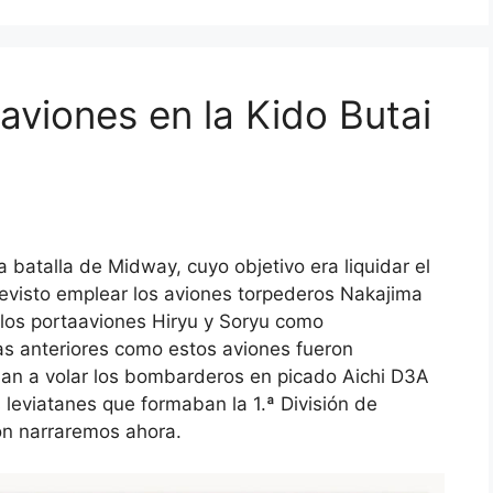
 aviones en la Kido Butai
a batalla de Midway, cuyo objetivo era liquidar el
previsto emplear los aviones torpederos Nakajima
 los portaaviones Hiryu y Soryu como
as anteriores como estos aviones fueron
ban a volar los bombarderos en picado Aichi D3A
s leviatanes que formaban la 1.ª División de
ón narraremos ahora.