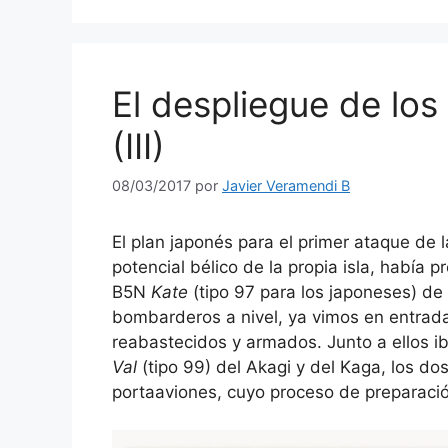
El despliegue de los
(III)
08/03/2017
por
Javier Veramendi B
El plan japonés para el primer ataque de l
potencial bélico de la propia isla, había 
B5N
Kate
(tipo 97 para los japoneses) de
bombarderos a nivel, ya vimos en entrad
reabastecidos y armados. Junto a ellos i
Val
(tipo 99) del Akagi y del Kaga, los do
portaaviones, cuyo proceso de preparaci