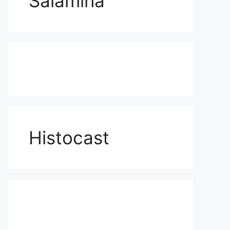
Salamina
Histocast