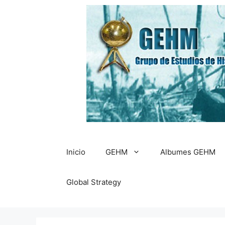
Saltar
al
contenido
Inicio
GEHM
Albumes GEHM
Global Strategy