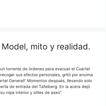
 Model, mito y realidad.
 un torrente de órdenes para evacuar el Cuartel
recoger sus efectos personales, gritó por encima
uartel General!’ Momentos después, llevando solo
uerta de entrada del Tafelberg. En la acera dejó
u ropa interior y útiles de aseo”.