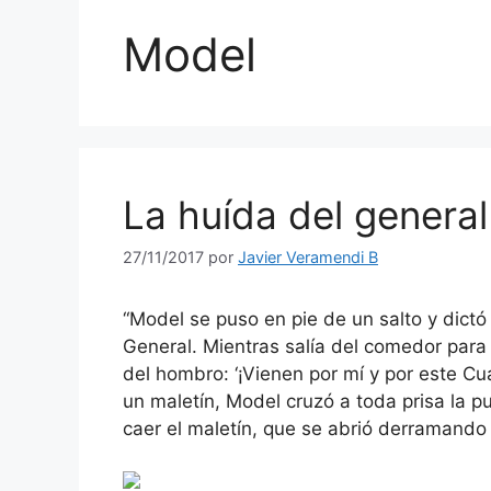
Model
La huída del general
27/11/2017
por
Javier Veramendi B
“Model se puso en pie de un salto y dictó
General. Mientras salía del comedor para 
del hombro: ‘¡Vienen por mí y por este C
un maletín, Model cruzó a toda prisa la p
caer el maletín, que se abrió derramando s