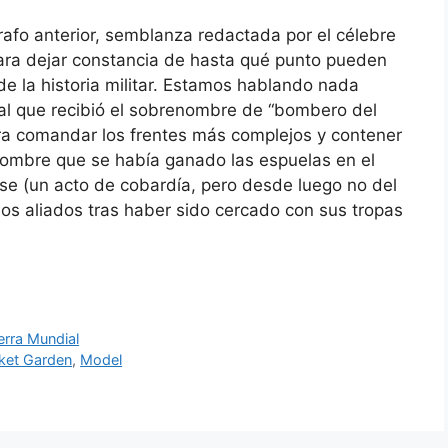
rrafo anterior, semblanza redactada por el célebre
para dejar constancia de hasta qué punto pueden
 la historia militar. Estamos hablando nada
l que recibió el sobrenombre de “bombero del
ara comandar los frentes más complejos y contener
 hombre que se había ganado las espuelas en el
ose (un acto de cobardía, pero desde luego no del
 los aliados tras haber sido cercado con sus tropas
rra Mundial
ket Garden
,
Model