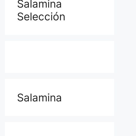
Salamina
Selección
Salamina