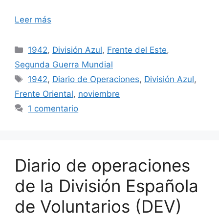
Leer más
Categorías
1942
,
División Azul
,
Frente del Este
,
Segunda Guerra Mundial
Etiquetas
1942
,
Diario de Operaciones
,
División Azul
,
Frente Oriental
,
noviembre
1 comentario
Diario de operaciones
de la División Española
de Voluntarios (DEV)