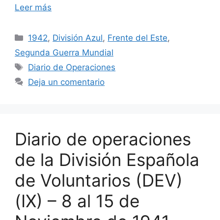
Leer más
Categorías
1942
,
División Azul
,
Frente del Este
,
Segunda Guerra Mundial
Etiquetas
Diario de Operaciones
Deja un comentario
Diario de operaciones
de la División Española
de Voluntarios (DEV)
(IX) – 8 al 15 de