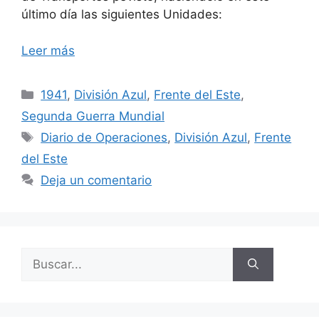
último día las siguientes Unidades:
Leer más
Categorías
1941
,
División Azul
,
Frente del Este
,
Segunda Guerra Mundial
Etiquetas
Diario de Operaciones
,
División Azul
,
Frente
del Este
Deja un comentario
Buscar: