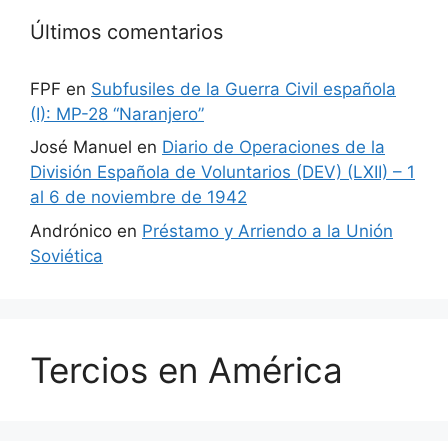
Últimos comentarios
FPF
en
Subfusiles de la Guerra Civil española
(I): MP-28 “Naranjero”
José Manuel
en
Diario de Operaciones de la
División Española de Voluntarios (DEV) (LXII) – 1
al 6 de noviembre de 1942
Andrónico
en
Préstamo y Arriendo a la Unión
Soviética
Tercios en América