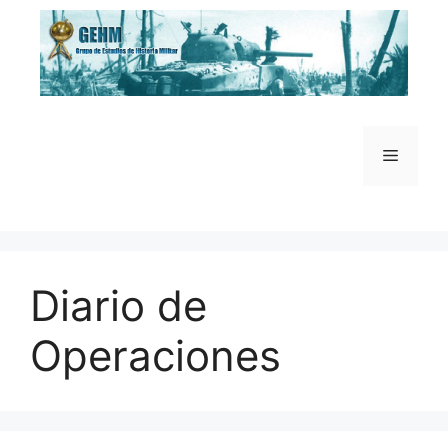
Saltar
al
contenido
Menú
Diario de
Operaciones