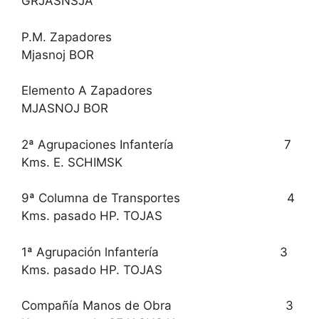
GRJASNSJA
P.M. Zapadores
Mjasnoj BOR
Elemento A Zapadores
MJASNOJ BOR
2ª Agrupaciones Infantería 7
Kms. E. SCHIMSK
9ª Columna de Transportes 4
Kms. pasado HP. TOJAS
1ª Agrupación lnfantería 3
Kms. pasado HP. TOJAS
Compañía Manos de Obra 3