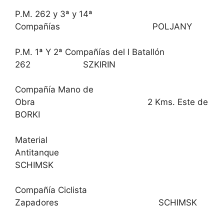
P.M. 262 y 3ª y 14ª
Compañías POLJANY
P.M. 1ª Y 2ª Compañías del I Batallón
262 SZKIRIN
Compañía Mano de
Obra 2 Kms. Este de
BORKI
Material
Antitanque
SCHIMSK
Compañía Ciclista
Zapadores SCHIMSK