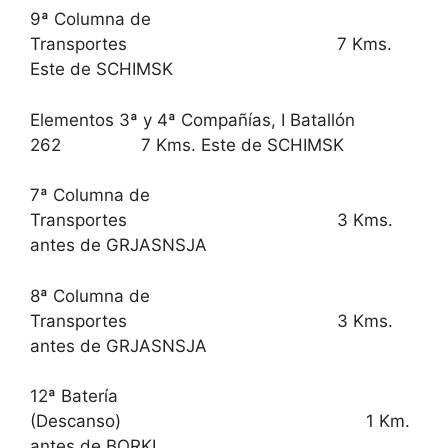
9ª Columna de
Transportes 7 Kms.
Este de SCHIMSK
Elementos 3ª y 4ª Compañías, I Batallón
262 7 Kms. Este de SCHIMSK
7ª Columna de
Transportes 3 Kms.
antes de GRJASNSJA
8ª Columna de
Transportes 3 Kms.
antes de GRJASNSJA
12ª Batería
(Descanso) 1 Km.
antes de BORKI