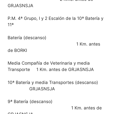
GRJASNSJA
P.M. 4ª Grupo, I y 2 Escalón de la 10ª Batería y
11ª
Batería (descanso)
1 Km. antes
de BORKI
Media Compañía de Veterinaria y media
Transporte 1 Km. antes de GRJASNSJA
10ª Batería y media Transportes (descanso)
GRJASNSJA
9ª Batería (descanso)
1 Km. antes de