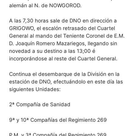
alemán al N. de NOWGOROD.
A las 7,30 horas sale de DNO en dirección a
GRIGOWO, el escalón retrasado del Cuartel
General al mando del Teniente Coronel de E.M.
D. Joaquín Romero Mazariegos, llegando sin
novedad a su destino a las 13;00 é
incorporándose al reste del Cuartel General.
Continua el desembarque de la División en la
estación de DNO, efectuándolo en este día las
siguientes Unidades:
2ª Compañía de Sanidad
9ª y 10ª Compañías del Regimiento 269
P.M. y 3ª Compañía del Regimiento 269