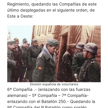
Regimiento, quedando las Compañías de este
último desplegadas en el siguiente orden, de
Este a Oeste:
División española de voluntarios
6ª Compañía .- (enlazando con las fuerzas
alemanas) – 5ª Compañía – 7ª Compañía-
enlazando con el Batallón 250.- Quedando la
9ª Compañía del III Batallón como sostén.