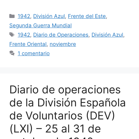
Categorías
1942
,
División Azul
,
Frente del Este
,
Segunda Guerra Mundial
Etiquetas
1942
,
Diario de Operaciones
,
División Azul
,
Frente Oriental
,
noviembre
1 comentario
Diario de operaciones
de la División Española
de Voluntarios (DEV)
(LXI) – 25 al 31 de