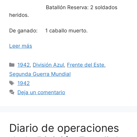
Batallón Reserva: 2 soldados
heridos.
De ganado: 1 caballo muerto.
Leer más
Categorías
1942
,
División Azul
,
Frente del Este
,
Segunda Guerra Mundial
Etiquetas
1942
Deja un comentario
Diario de operaciones