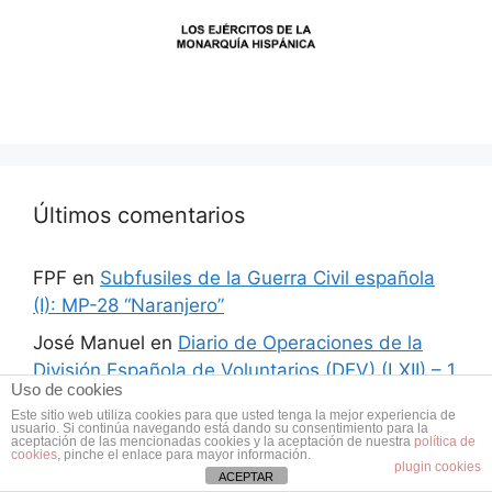
Últimos comentarios
FPF
en
Subfusiles de la Guerra Civil española
(I): MP-28 “Naranjero”
José Manuel
en
Diario de Operaciones de la
División Española de Voluntarios (DEV) (LXII) – 1
Uso de cookies
al 6 de noviembre de 1942
Este sitio web utiliza cookies para que usted tenga la mejor experiencia de
usuario. Si continúa navegando está dando su consentimiento para la
Andrónico
en
Préstamo y Arriendo a la Unión
aceptación de las mencionadas cookies y la aceptación de nuestra
política de
cookies
, pinche el enlace para mayor información.
Soviética
plugin cookies
ACEPTAR