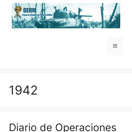
Saltar
al
contenido
Menú
1942
Diario de Operaciones