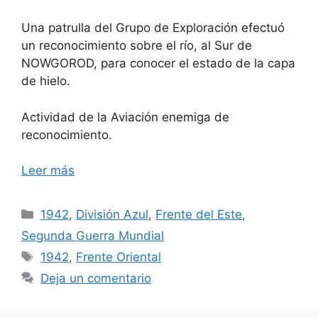
Una patrulla del Grupo de Exploración efectuó
un reconocimiento sobre el río, al Sur de
NOWGOROD, para conocer el estado de la capa
de hielo.
Actividad de la Aviación enemiga de
reconocimiento.
Leer más
Categorías
1942
,
División Azul
,
Frente del Este
,
Segunda Guerra Mundial
Etiquetas
1942
,
Frente Oriental
Deja un comentario