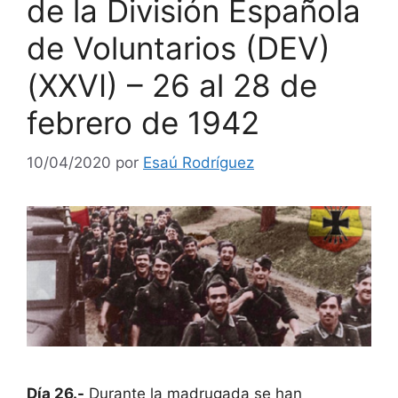
de la División Española
de Voluntarios (DEV)
(XXVI) – 26 al 28 de
febrero de 1942
10/04/2020
por
Esaú Rodríguez
Día 26.-
Durante la madrugada se han