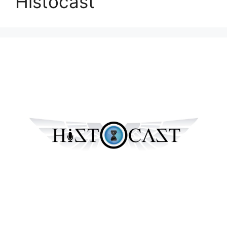
Histocast