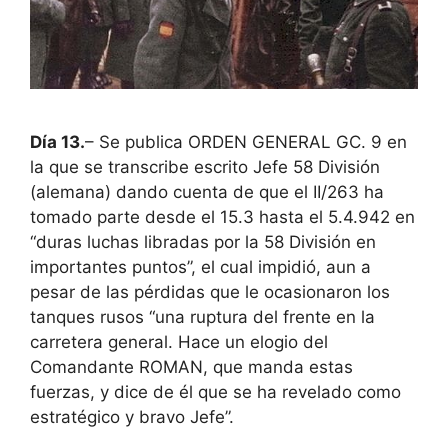
Día 13.
– Se publica ORDEN GENERAL GC. 9 en
la que se transcribe escrito Jefe 58 División
(alemana) dando cuenta de que el II/263 ha
tomado parte desde el 15.3 hasta el 5.4.942 en
“duras luchas libradas por la 58 División en
importantes puntos”, el cual impidió, aun a
pesar de las pérdidas que le ocasionaron los
tanques rusos “una ruptura del frente en la
carretera general. Hace un elogio del
Comandante ROMAN, que manda estas
fuerzas, y dice de él que se ha revelado como
estratégico y bravo Jefe”.