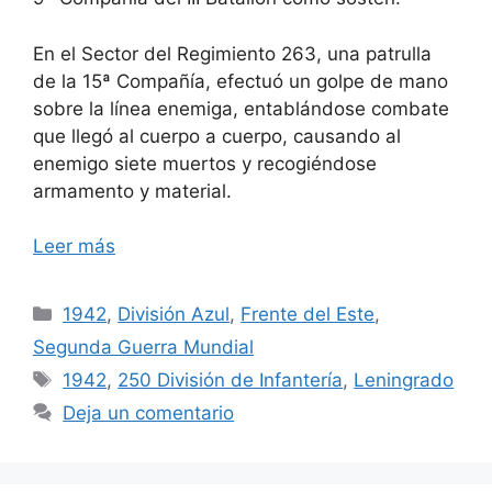
En el Sector del Regimiento 263, una patrulla
de la 15ª Compañía, efectuó un golpe de mano
sobre la línea enemiga, entablándose combate
que llegó al cuerpo a cuerpo, causando al
enemigo siete muertos y recogiéndose
armamento y material.
Leer más
Categorías
1942
,
División Azul
,
Frente del Este
,
Segunda Guerra Mundial
Etiquetas
1942
,
250 División de Infantería
,
Leningrado
Deja un comentario