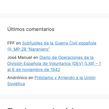
Últimos comentarios
FPF
en
Subfusiles de la Guerra Civil española
(I): MP-28 “Naranjero”
José Manuel
en
Diario de Operaciones de la
División Española de Voluntarios (DEV) (LXII) – 1
al 6 de noviembre de 1942
Andrónico
en
Préstamo y Arriendo a la Unión
Soviética