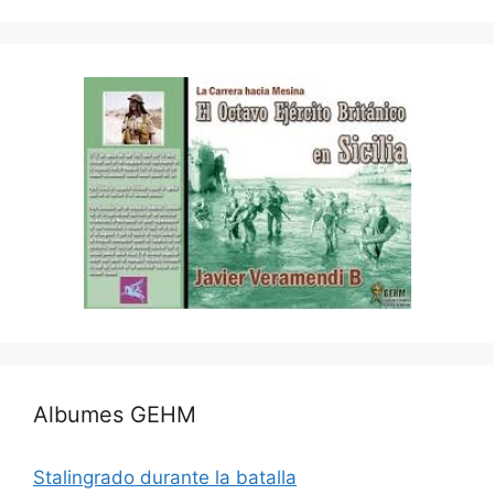
Albumes GEHM
Stalingrado durante la batalla