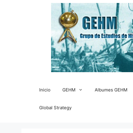
Saltar
al
contenido
Inicio
GEHM
Albumes GEHM
Global Strategy