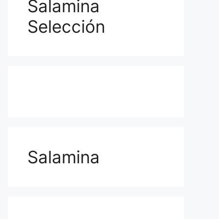
Salamina
Selección
Salamina