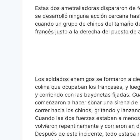
Estas dos ametralladoras dispararon de 
se desarrolló ninguna acción cercana has
cuando un grupo de chinos del tamaño de 
francés justo a la derecha del puesto de
Los soldados enemigos se formaron a cie
colina que ocupaban los franceses, y lue
y corriendo con las bayonetas fijadas. C
comenzaron a hacer sonar una sirena de
correr hacia los chinos, gritando y lanzan
Cuando las dos fuerzas estaban a menos d
volvieron repentinamente y corrieron en 
Después de este incidente, todo estaba re