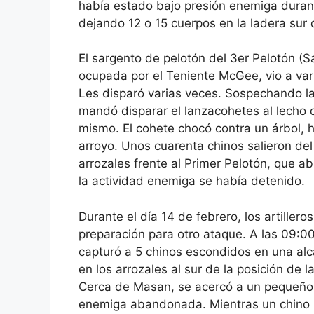
había estado bajo presión enemiga durant
dejando 12 o 15 cuerpos en la ladera sur d
El sargento de pelotón del 3er Pelotón (Sar
ocupada por el Teniente McGee, vio a vari
Les disparó varias veces. Sospechando la
mandó disparar el lanzacohetes al lecho de
mismo. El cohete chocó contra un árbol, h
arroyo. Unos cuarenta chinos salieron del
arrozales frente al Primer Pelotón, que a
la actividad enemiga se había detenido.
Durante el día 14 de febrero, los artiller
preparación para otro ataque. A las 09:0
capturó a 5 chinos escondidos en una alca
en los arrozales al sur de la posición de
Cerca de Masan, se acercó a un pequeño 
enemiga abandonada. Mientras un chino he