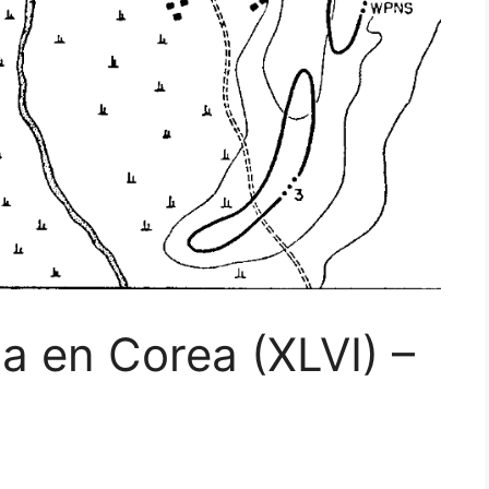
da en Corea (XLVI) –