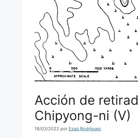
Acción de retira
Chipyong-ni (V)
18/03/2022
por
Esaú Rodríguez