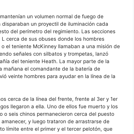
ía mantenían un volumen normal de fuego de
n disparaban un proyectil de iluminación cada
esto del perímetro del regimiento. Las secciones
e L cerca de sus obuses donde los hombres
 o el teniente McKinney llamaban a una misión de
iendo señales con silbatos y trompetas, lanzó
ñía del teniente Heath. La mayor parte de la
 la mañana el comandante de la batería de
nvió veinte hombres para ayudar en la línea de la
s cerca de la línea del frente, frente al 3er y 1er
os llegaron a ella. Uno de ellos fue muerto y los
o o seis chinos permanecieron cerca del puesto
 amanecer, y luego trataron de arrastrarse de
to límite entre el primer y el tercer pelotón, que