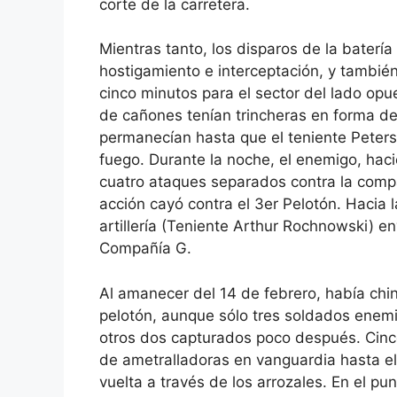
corte de la carretera.
Mientras tanto, los disparos de la bater
hostigamiento e interceptación, y tambié
cinco minutos para el sector del lado opu
de cañones tenían trincheras en forma d
permanecían hasta que el teniente Peters
fuego. Durante la noche, el enemigo, hac
cuatro ataques separados contra la compa
acción cayó contra el 3er Pelotón. Hacia
artillería (Teniente Arthur Rochnowski) e
Compañía G.
Al amanecer del 14 de febrero, había chino
pelotón, aunque sólo tres soldados enemig
otros dos capturados poco después. Cinc
de ametralladoras en vanguardia hasta el
vuelta a través de los arrozales. En el pun