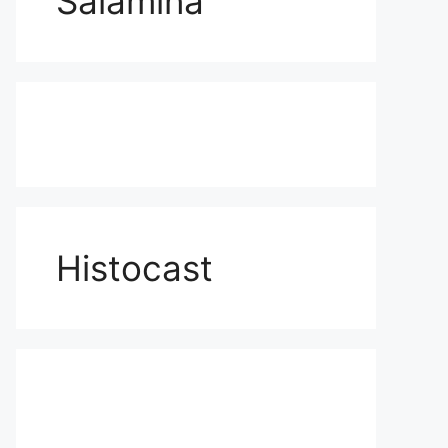
Salamina
Histocast