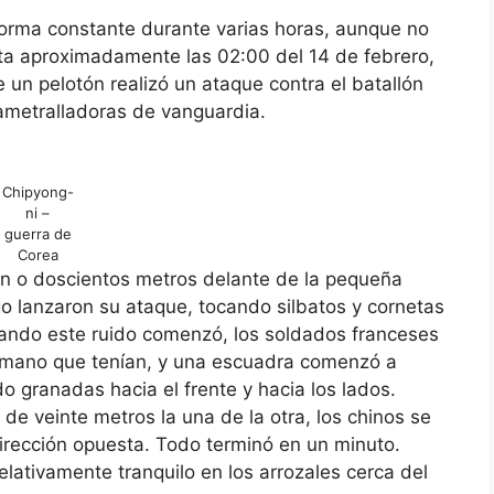
forma constante durante varias horas, aunque no
ta aproximadamente las 02:00 del 14 de febrero,
un pelotón realizó un ataque contra el batallón
 ametralladoras de vanguardia.
Chipyong-
ni –
guerra de
Corea
n o doscientos metros delante de la pequeña
go lanzaron su ataque, tocando silbatos y cornetas
uando este ruido comenzó, los soldados franceses
 mano que tenían, y una escuadra comenzó a
do granadas hacia el frente y hacia los lados.
e veinte metros la una de la otra, los chinos se
dirección opuesta. Todo terminó en un minuto.
lativamente tranquilo en los arrozales cerca del