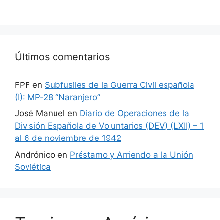
Últimos comentarios
FPF
en
Subfusiles de la Guerra Civil española
(I): MP-28 “Naranjero”
José Manuel
en
Diario de Operaciones de la
División Española de Voluntarios (DEV) (LXII) – 1
al 6 de noviembre de 1942
Andrónico
en
Préstamo y Arriendo a la Unión
Soviética