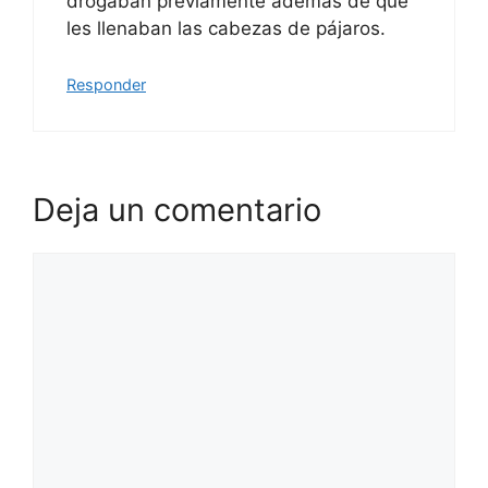
drogaban previamente además de que
les llenaban las cabezas de pájaros.
Responder
Deja un comentario
Comentario