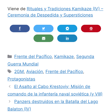
Viene de
Rituales y Tradiciones Kamikaze (IV) –
Ceremonia de Despedida y Supersticiones
Categorías
Frente del Pacífico
,
Kamikaze
,
Segunda
Guerra Mundial
Etiquetas
2GM
,
Aviación
,
Frente del Pacífico
,
Protagonistas
El Asalto al Cabo Krestoviy; Misión de
comando de la infantería naval soviética (y VIII)
Panzers destruidos en la Batalla del Lago
Balaton (IV)