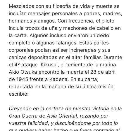
Mezclados con su filosofía de vida y muerte se
incluían mensajes personales a padres, madres,
hermanos y amigos. Con frecuencia, el piloto
incluía trozos de uña y mechones de cabello en
la carta. Algunos incluso enviaron un dedo
completo o algunas falanges. Estas partes
corporales podían así ser incineradas y sus
cenizas depositadas en el altar familiar. Durante
el 4º ataque Kikusui, el teniente de la marina
Akio Otsuka encontró la muerte el 28 de abril
de 1945 frente a Kadena. En su carta,
redactada en la mañana de su última misión,
escribió:
Creyendo en la certeza de nuestra victoria en la
Gran Guerra de Asia Oriental, rezando por
vuestra felicidad, y disculpándome por todo lo
que pudiera haber hecho que fuera contrario al