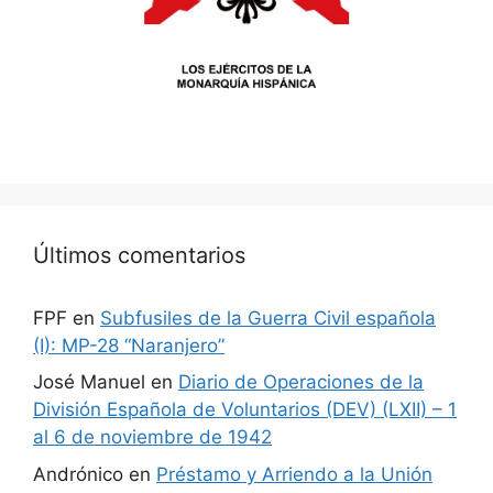
Últimos comentarios
FPF
en
Subfusiles de la Guerra Civil española
(I): MP-28 “Naranjero”
José Manuel
en
Diario de Operaciones de la
División Española de Voluntarios (DEV) (LXII) – 1
al 6 de noviembre de 1942
Andrónico
en
Préstamo y Arriendo a la Unión