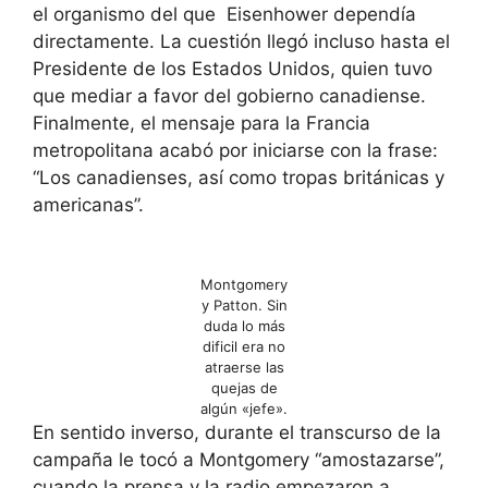
el organismo del que Eisenhower dependía
directamente. La cuestión llegó incluso hasta el
Presidente de los Estados Unidos, quien tuvo
que mediar a favor del gobierno canadiense.
Finalmente, el mensaje para la Francia
metropolitana acabó por iniciarse con la frase:
“Los canadienses, así como tropas británicas y
americanas”.
Montgomery
y Patton. Sin
duda lo más
dificil era no
atraerse las
quejas de
algún «jefe».
En sentido inverso, durante el transcurso de la
campaña le tocó a Montgomery “amostazarse”,
cuando la prensa y la radio empezaron a