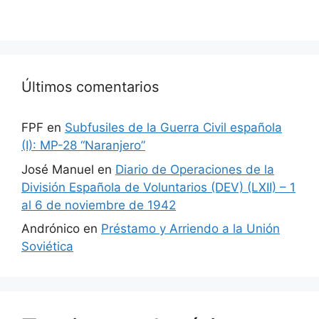
Últimos comentarios
FPF
en
Subfusiles de la Guerra Civil española
(I): MP-28 “Naranjero”
José Manuel
en
Diario de Operaciones de la
División Española de Voluntarios (DEV) (LXII) – 1
al 6 de noviembre de 1942
Andrónico
en
Préstamo y Arriendo a la Unión
Soviética