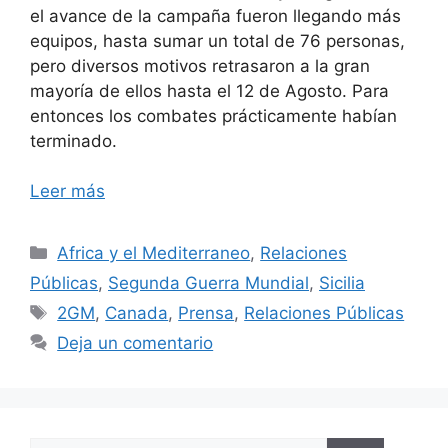
el avance de la campaña fueron llegando más
equipos, hasta sumar un total de 76 personas,
pero diversos motivos retrasaron a la gran
mayoría de ellos hasta el 12 de Agosto. Para
entonces los combates prácticamente habían
terminado.
Leer más
Categorías
Africa y el Mediterraneo
,
Relaciones
Públicas
,
Segunda Guerra Mundial
,
Sicilia
Etiquetas
2GM
,
Canada
,
Prensa
,
Relaciones Públicas
Deja un comentario