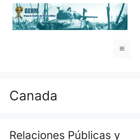
Saltar
al
contenido
Menú
Canada
Relaciones Públicas y