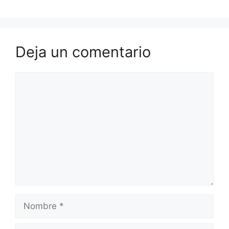
Deja un comentario
Comentario
Nombre
Correo