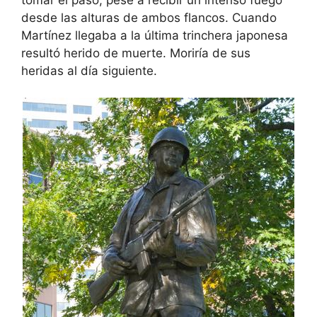
desde las alturas de ambos flancos. Cuando
Martínez llegaba a la última trinchera japonesa
resultó herido de muerte. Moriría de sus
heridas al día siguiente.