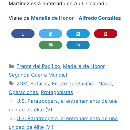
Martínez está enterrado en Ault, Colorado.
Viene de
Medalla de Honor – Alfredo González
Categorías
Frente del Pacífico
,
Medalla de Honor
,
Segunda Guerra Mundial
Etiquetas
2GM
,
Batallas
,
Frente del Pacífico
,
Naval
,
Operaciones
,
Protagonistas
U.S. Paratroopers, el entrenamiento de una
unidad de élite (V)
U.S. Paratroopers, el entrenamiento de una
unidad de élite (VI)