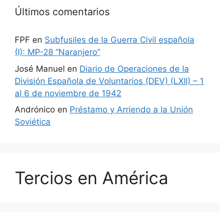
Últimos comentarios
FPF
en
Subfusiles de la Guerra Civil española
(I): MP-28 “Naranjero”
José Manuel
en
Diario de Operaciones de la
División Española de Voluntarios (DEV) (LXII) – 1
al 6 de noviembre de 1942
Andrónico
en
Préstamo y Arriendo a la Unión
Soviética
Tercios en América