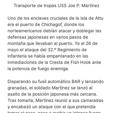
Transporte de tropas USS Joe P. Martínez
Uno de los enclaves cruciales de la isla de Attu
era el puerto de Chichagof, donde los
norteamericanos debían atacar y doblegar las
defensas japonesas en varios pasos de
montaña que llevaban al puerto. Ya el 26 de
mayo el ataque del 32.º Regimiento de
infantería se había empantanado en las
inmediaciones de la Cresta de Fish Hook ante
la potencia de fuego enemiga.
Disparando su fusil automático BAR y lanzando
granadas, el soldado Martínez se lanzó al
asalto de la posición japonesa más cercana.
Tras tomarla, Martínez reunió a sus camaradas
y encabezó un ataque con el que pretendía
tomar el paso, pese a recibir un intenso fuego