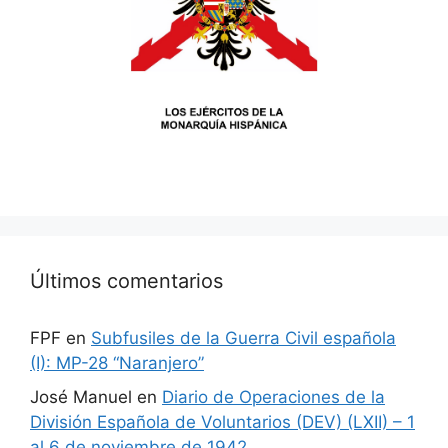
Últimos comentarios
FPF
en
Subfusiles de la Guerra Civil española
(I): MP-28 “Naranjero”
José Manuel
en
Diario de Operaciones de la
División Española de Voluntarios (DEV) (LXII) – 1
al 6 de noviembre de 1942