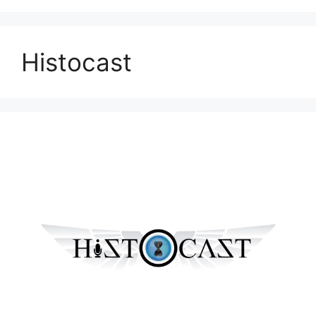
Histocast