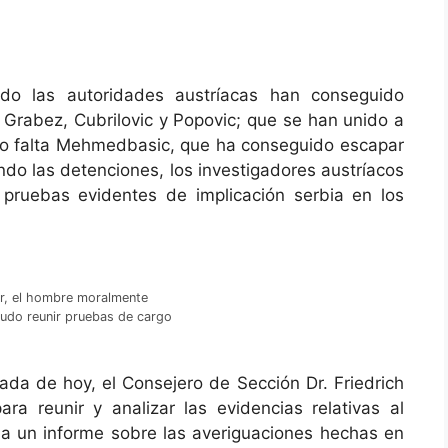
ado las autoridades austríacas han conseguido
 Grabez, Cubrilovic y Popovic; que se han unido a
 Solo falta Mehmedbasic, que ha conseguido escapar
do las detenciones, los investigadores austríacos
pruebas evidentes de implicación serbia en los
er, el hombre moralmente
udo reunir pruebas de cargo
da de hoy, el Consejero de Sección Dr. Friedrich
a reunir y analizar las evidencias relativas al
ena un informe sobre las averiguaciones hechas en