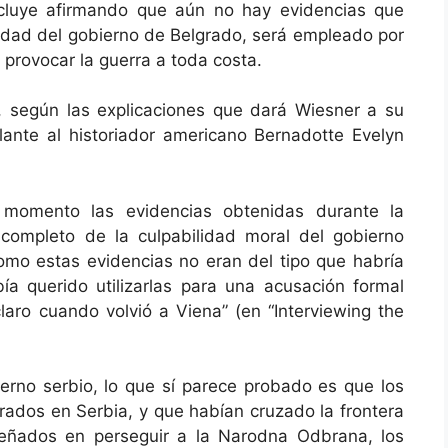
ncluye afirmando que aún no hay evidencias que
idad del gobierno de Belgrado, será empleado por
provocar la guerra a toda costa.
a, según las explicaciones que dará Wiesner a su
ante al historiador americano Bernadotte Evelyn
 momento las evidencias obtenidas durante la
 completo de la culpabilidad moral del gobierno
como estas evidencias no eran del tipo que habría
bía querido utilizarlas para una acusación formal
claro cuando volvió a Viena” (en “Interviewing the
bierno serbio, lo que sí parece probado es que los
rados en Serbia, y que habían cruzado la frontera
eñados en perseguir a la Narodna Odbrana, los