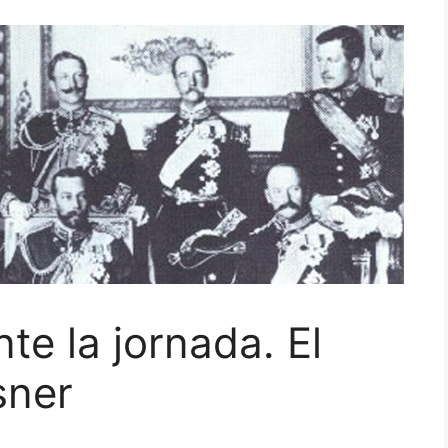
nte la jornada. El
sner