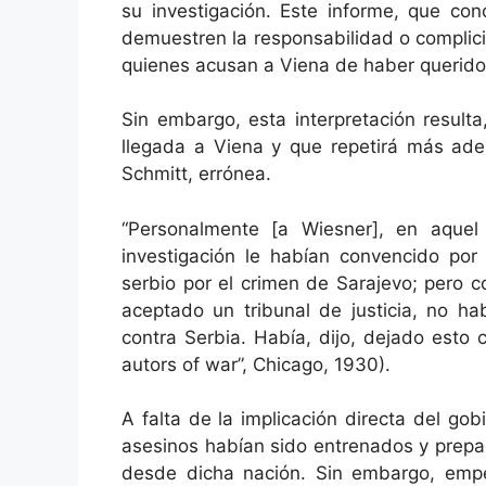
su investigación. Este informe, que co
demuestren la responsabilidad o complic
quienes acusan a Viena de haber querido 
Sin embargo, esta interpretación result
llegada a Viena y que repetirá más adel
Schmitt, errónea.
“Personalmente [a Wiesner], en aquel
investigación le habían convencido por
serbio por el crimen de Sarajevo; pero 
aceptado un tribunal de justicia, no ha
contra Serbia. Había, dijo, dejado esto 
autors of war”, Chicago, 1930).
A falta de la implicación directa del go
asesinos habían sido entrenados y prepa
desde dicha nación. Sin embargo, emp