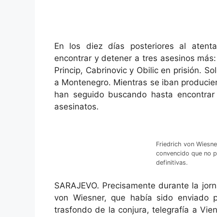
En los diez días posteriores al atent
encontrar y detener a tres asesinos más:
Princip, Cabrinovic y Obilic en prisión.
a Montenegro. Mientras se iban producien
han seguido buscando hasta encontrar 
asesinatos.
Friedrich von Wiesn
convencido que no p
definitivas.
SARAJEVO. Precisamente durante la jorna
von Wiesner, que había sido enviado par
trasfondo de la conjura, telegrafía a Vi