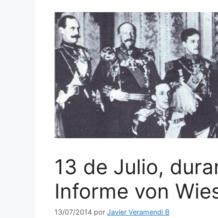
13 de Julio, dura
Informe von Wie
13/07/2014
por
Javier Veramendi B