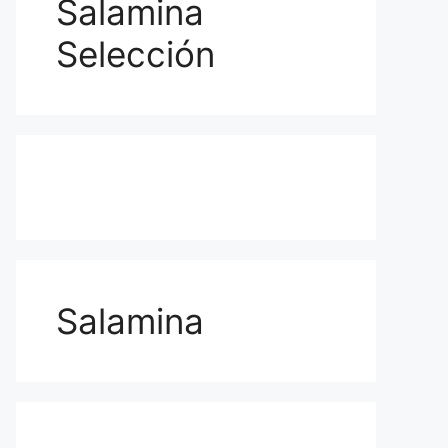
Salamina
Selección
Salamina