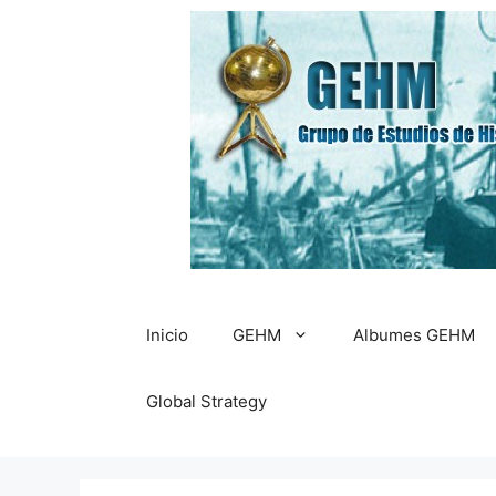
Saltar
al
contenido
Inicio
GEHM
Albumes GEHM
Global Strategy