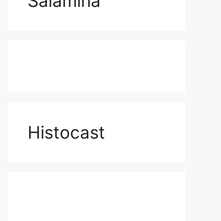
Salamina
Histocast