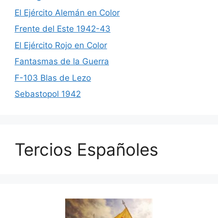
El Ejército Alemán en Color
Frente del Este 1942-43
El Ejército Rojo en Color
Fantasmas de la Guerra
F-103 Blas de Lezo
Sebastopol 1942
Tercios Españoles