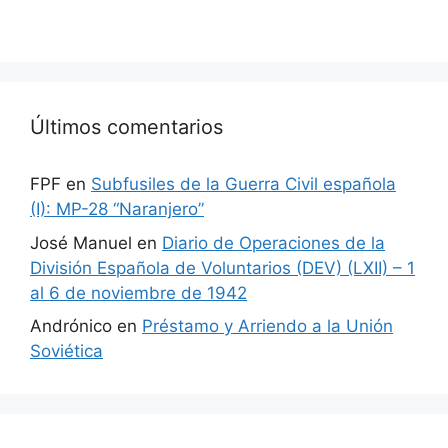
Últimos comentarios
FPF
en
Subfusiles de la Guerra Civil española
(I): MP-28 “Naranjero”
José Manuel
en
Diario de Operaciones de la
División Española de Voluntarios (DEV) (LXII) – 1
al 6 de noviembre de 1942
Andrónico
en
Préstamo y Arriendo a la Unión
Soviética