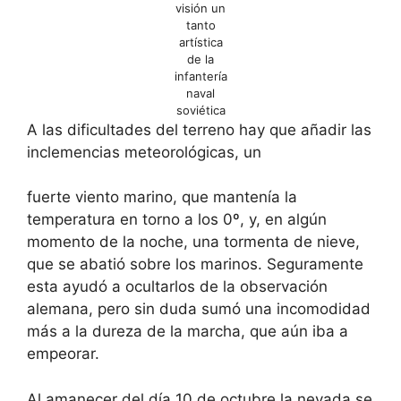
visión un
tanto
artística
de la
infantería
naval
soviética
A las dificultades del terreno hay que añadir las
inclemencias meteorológicas, un
fuerte viento marino, que mantenía la
temperatura en torno a los 0º, y, en algún
momento de la noche, una tormenta de nieve,
que se abatió sobre los marinos. Seguramente
esta ayudó a ocultarlos de la observación
alemana, pero sin duda sumó una incomodidad
más a la dureza de la marcha, que aún iba a
empeorar.
Al amanecer del día 10 de octubre la nevada se